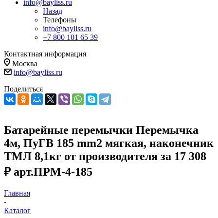
info@bayliss.ru
Назад
Телефоны
info@bayliss.ru
+7 800 101 65 39
Контактная информация
Москва
info@bayliss.ru
Поделиться
Батарейные перемычки Перемычка
4м, ПуГВ 185 mm2 мягкая, наконечник
ТМЛ 8,1кг от производителя за 17 308
₽ арт.ПРМ-4-185
Главная
-
Каталог