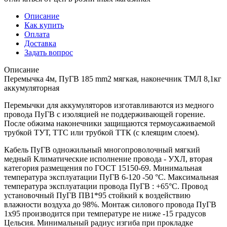
Описание
Как купить
Оплата
Доставка
Задать вопрос
Описание
Перемычка 4м, ПуГВ 185 mm2 мягкая, наконечник ТМЛ 8,1кг
аккумуляторная
Перемычки для аккумуляторов изготавливаются из медного
провода ПуГВ с изоляцией не поддерживающей горение.
После обжима наконечники защищаются термоусаживаемой
трубкой ТУТ, ТТС или трубкой ТТК (с клеящим слоем).
Кабель ПуГВ одножильный многопроволочный мягкий
медный Климатические исполнение провода - УХЛ, вторая
категория размещения по ГОСТ 15150-69. Минимальная
температура эксплуатации ПуГВ 6-120 -50 °С. Максимальная
температура эксплуатации провода ПуГВ : +65°С. Провод
установочный ПуГВ ПВ1*95 стойкий к воздействию
влажности воздуха до 98%. Монтаж силового провода ПуГВ
1х95 производится при температуре не ниже -15 градусов
Цельсия. Минимальный радиус изгиба при прокладке