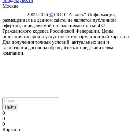
info@bayliss.ru
Москва
2009-2026
©
ООО "Альпек" Информация,
размещенная на данном сайте, не является публичной
офертой, определяемой положениями статьи 437
Гражданского кодекса Российской Федерации. Цены,
описания товаров и услуг носят информационный характер.
Для получения точных условий, актуальных цен и
заключения договора обращайтесь к представителям
компании.
Найти
0
0
0
Корзина