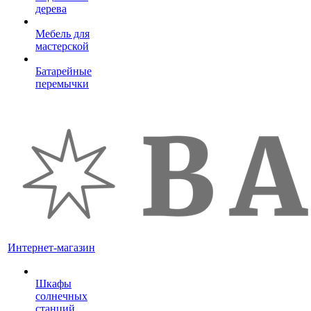
дерева
Мебель для
мастерской
Батарейные
перемычки
Интернет-магазин
Шкафы
солнечных
станций