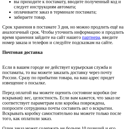
вы приходите к постамату, вводите полученный код и
следует инструкциям автомата;
оплачиваете заказ в терминале постамата;
забираете товар.
Срок хранения в постамате 3 дня, но можно продлить ещё на
аналогичный срок. Чтобы уточнить информацию и продлить
время хранения зайдите на сайт нашего
партнера
, введите
номер заказа и телефон и следуйте подсказкам на сайте.
Почтовая доставка
Если в вашем городе не действует курьерская служба и
постаматы, то вы можете заказать доставку через почту
России. Сразу по прибытии товара, на ваш адрес придет
извещение о посылке.
Перед оплатой вы можете оценить состояние коробки (не
вскрывая): вес, целостность. Если вам кажется, что заказ не
соответствует параметрам или коробка повреждена,
попросите сотрудника почты составить акт о вскрытии.
Вскрывать коробку самостоятельно вы можете только после
того, как оплатили заказ.
Один заказ может содержать не больше 10 позиций и его