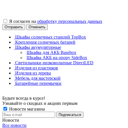
Я согласен на
обработку персональных данных
Отправить
Отменить
Шкафы солнечных станций TopBox
Крепления солнечных батарей
Шкафы акумуляторные
Шкафы для АКБ Basebox
Шкафы АКБ на опору SideBox
Светильники низковольтные DirectLED
Изделия из пластиков
Изделия из дерева
Мебель для мастерской
Батарейные перемычки
Будьте всегда в курсе!
Узнавайте о скидках и акциях первым
Новости магазина
Новости
Все новости