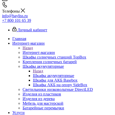
Телефоны
info@bayliss.ru
+7 800 101 65 39
Личный кабинет
Главная
Интернет-магазин
Назад
Интернет-магазин
Шкафы солнечных станций TopBox
Крепления солнечных батарей
Шкафы акумуляторные
Назад
Шкафы акумуляторные
Шкафы для АКБ Basebox
Шкафы АКБ на опору SideBox
Светильники низковольтные DirectLED
Изделия из пластиков
Изделия из дерева
Мебель для мастерской
Батарейные перемычки
Услуги