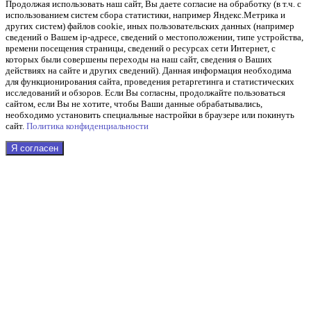
Продолжая использовать наш cайт, Вы даете согласие на обработку (в т.ч. с
использованием систем сбора статистики, например Яндекс.Метрика и
других систем) файлов cookie, иных пользовательских данных (например
сведений о Вашем ip-адресе, сведений о местоположении, типе устройства,
времени посещения страницы, сведений о ресурсах сети Интернет, с
которых были совершены переходы на наш сайт, сведения о Ваших
действиях на сайте и других сведений). Данная информация необходима
для функционирования сайта, проведения ретаргетинга и статистических
исследований и обзоров. Если Вы согласны, продолжайте пользоваться
сайтом, если Вы не хотите, чтобы Ваши данные обрабатывались,
необходимо установить специальные настройки в браузере или покинуть
сайт.
Политика конфиденциальности
Я согласен