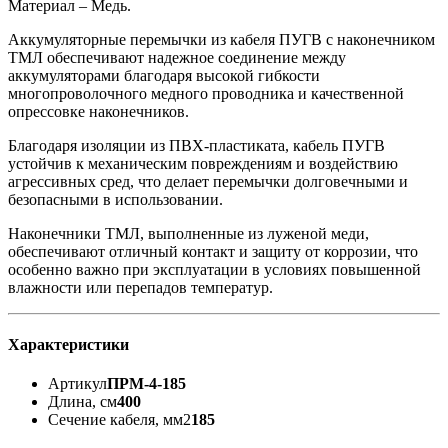
Материал – Медь.
Аккумуляторные перемычки из кабеля ПУГВ с наконечником
ТМЛ обеспечивают надежное соединение между
аккумуляторами благодаря высокой гибкости
многопроволочного медного проводника и качественной
опрессовке наконечников.
Благодаря изоляции из ПВХ-пластиката, кабель ПУГВ
устойчив к механическим повреждениям и воздействию
агрессивных сред, что делает перемычки долговечными и
безопасными в использовании.
Наконечники ТМЛ, выполненные из луженой меди,
обеспечивают отличный контакт и защиту от коррозии, что
особенно важно при эксплуатации в условиях повышенной
влажности или перепадов температур.
Характеристики
Артикул
ПРМ-4-185
Длина, см
400
Сечение кабеля, мм2
185