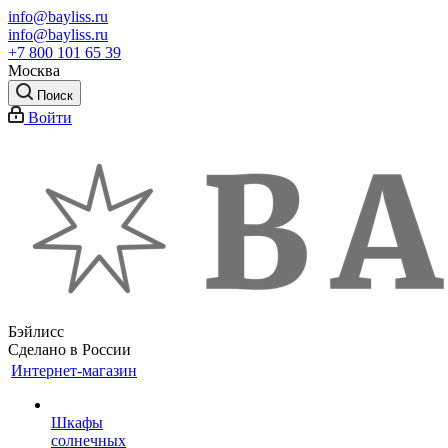
info@bayliss.ru
info@bayliss.ru
+7 800 101 65 39
Москва
Поиск
Войти
Бэйлисс
Сделано в России
Интернет-магазин
Шкафы
солнечных