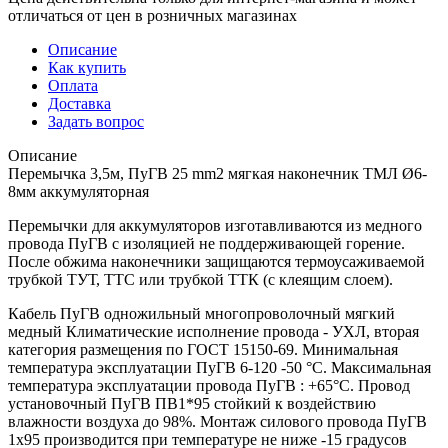
отличаться от цен в розничных магазинах
Описание
Как купить
Оплата
Доставка
Задать вопрос
Описание
Перемычка 3,5м, ПуГВ 25 mm2 мягкая наконечник ТМЛ Ø6-
8мм аккумуляторная
Перемычки для аккумуляторов изготавливаются из медного
провода ПуГВ с изоляцией не поддерживающей горение.
После обжима наконечники защищаются термоусаживаемой
трубкой ТУТ, ТТС или трубкой ТТК (с клеящим слоем).
Кабель ПуГВ одножильный многопроволочный мягкий
медный Климатические исполнение провода - УХЛ, вторая
категория размещения по ГОСТ 15150-69. Минимальная
температура эксплуатации ПуГВ 6-120 -50 °С. Максимальная
температура эксплуатации провода ПуГВ : +65°С. Провод
установочный ПуГВ ПВ1*95 стойкий к воздействию
влажности воздуха до 98%. Монтаж силового провода ПуГВ
1х95 производится при температуре не ниже -15 градусов