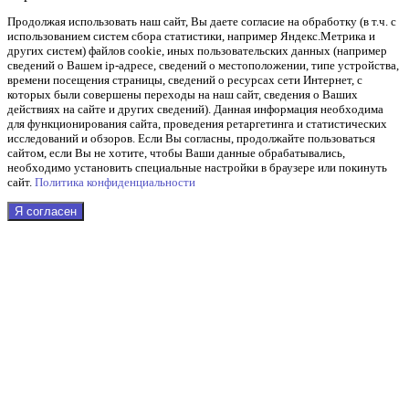
Продолжая использовать наш cайт, Вы даете согласие на обработку (в т.ч. с
использованием систем сбора статистики, например Яндекс.Метрика и
других систем) файлов cookie, иных пользовательских данных (например
сведений о Вашем ip-адресе, сведений о местоположении, типе устройства,
времени посещения страницы, сведений о ресурсах сети Интернет, с
которых были совершены переходы на наш сайт, сведения о Ваших
действиях на сайте и других сведений). Данная информация необходима
для функционирования сайта, проведения ретаргетинга и статистических
исследований и обзоров. Если Вы согласны, продолжайте пользоваться
сайтом, если Вы не хотите, чтобы Ваши данные обрабатывались,
необходимо установить специальные настройки в браузере или покинуть
сайт.
Политика конфиденциальности
Я согласен