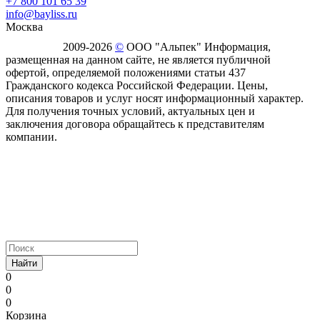
+7 800 101 65 39
info@bayliss.ru
Москва
2009-2026
©
ООО "Альпек" Информация,
размещенная на данном сайте, не является публичной
офертой, определяемой положениями статьи 437
Гражданского кодекса Российской Федерации. Цены,
описания товаров и услуг носят информационный характер.
Для получения точных условий, актуальных цен и
заключения договора обращайтесь к представителям
компании.
Найти
0
0
0
Корзина