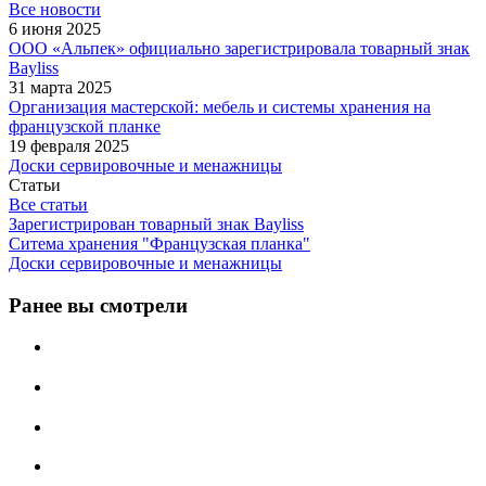
Все новости
6 июня 2025
ООО «Альпек» официально зарегистрировала товарный знак
Bayliss
31 марта 2025
Организация мастерской: мебель и системы хранения на
французской планке
19 февраля 2025
Доски сервировочные и менажницы
Статьи
Все статьи
Зарегистрирован товарный знак Bayliss
Ситема хранения "Французская планка"
Доски сервировочные и менажницы
Ранее вы смотрели