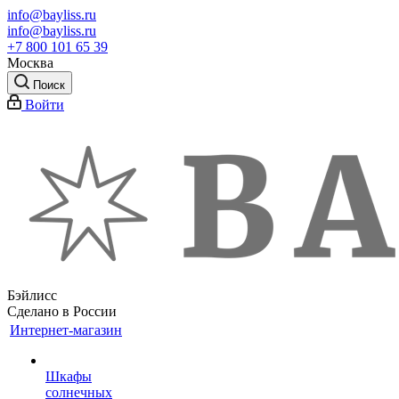
info@bayliss.ru
info@bayliss.ru
+7 800 101 65 39
Москва
Поиск
Войти
Бэйлисс
Сделано в России
Интернет-магазин
Шкафы
солнечных