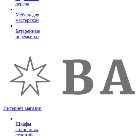
дерева
Мебель для
мастерской
Батарейные
перемычки
Интернет-магазин
Шкафы
солнечных
станций