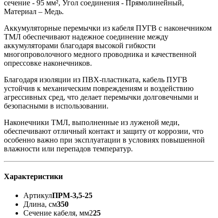
сечение - 95 мм², Угол соединения - Прямолинейный,
Материал – Медь.
Аккумуляторные перемычки из кабеля ПУГВ с наконечником
ТМЛ обеспечивают надежное соединение между
аккумуляторами благодаря высокой гибкости
многопроволочного медного проводника и качественной
опрессовке наконечников.
Благодаря изоляции из ПВХ-пластиката, кабель ПУГВ
устойчив к механическим повреждениям и воздействию
агрессивных сред, что делает перемычки долговечными и
безопасными в использовании.
Наконечники ТМЛ, выполненные из луженой меди,
обеспечивают отличный контакт и защиту от коррозии, что
особенно важно при эксплуатации в условиях повышенной
влажности или перепадов температур.
Характеристики
Артикул
ПРМ-3,5-25
Длина, см
350
Сечение кабеля, мм2
25