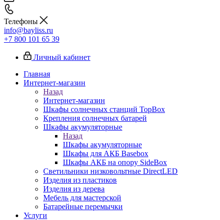
Телефоны
info@bayliss.ru
+7 800 101 65 39
Личный кабинет
Главная
Интернет-магазин
Назад
Интернет-магазин
Шкафы солнечных станций TopBox
Крепления солнечных батарей
Шкафы акумуляторные
Назад
Шкафы акумуляторные
Шкафы для АКБ Basebox
Шкафы АКБ на опору SideBox
Светильники низковольтные DirectLED
Изделия из пластиков
Изделия из дерева
Мебель для мастерской
Батарейные перемычки
Услуги