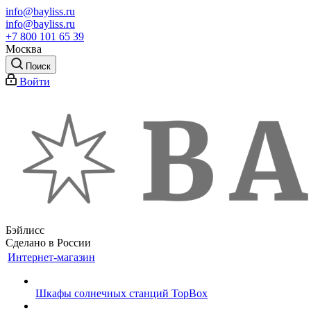
info@bayliss.ru
info@bayliss.ru
+7 800 101 65 39
Москва
Поиск
Войти
Бэйлисс
Сделано в России
Интернет-магазин
Шкафы солнечных станций TopBox