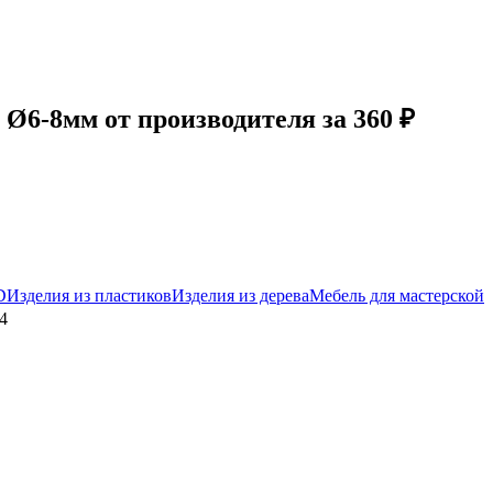
6-8мм от производителя за 360 ₽
D
Изделия из пластиков
Изделия из дерева
Мебель для мастерской
4