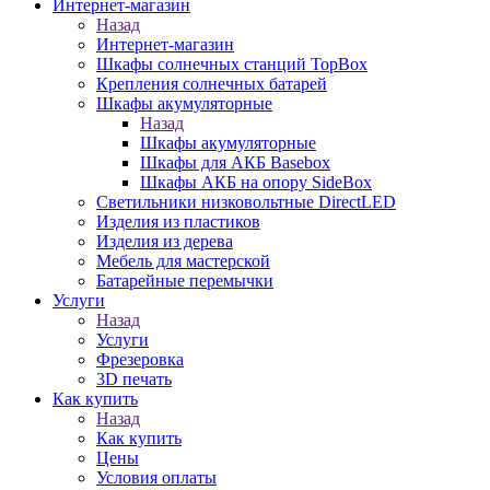
Интернет-магазин
Назад
Интернет-магазин
Шкафы солнечных станций TopBox
Крепления солнечных батарей
Шкафы акумуляторные
Назад
Шкафы акумуляторные
Шкафы для АКБ Basebox
Шкафы АКБ на опору SideBox
Светильники низковольтные DirectLED
Изделия из пластиков
Изделия из дерева
Мебель для мастерской
Батарейные перемычки
Услуги
Назад
Услуги
Фрезеровка
3D печать
Как купить
Назад
Как купить
Цены
Условия оплаты