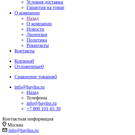
Условия доставки
Гарантия на товар
О компании
Назад
О компании
Новости
Лицензии
Политика
Реквизиты
Контакты
Корзина
0
Отложенные
0
Сравнение товаров
0
info@bayliss.ru
Назад
Телефоны
info@bayliss.ru
+7 800 101 65 39
Контактная информация
Москва
info@bayliss.ru