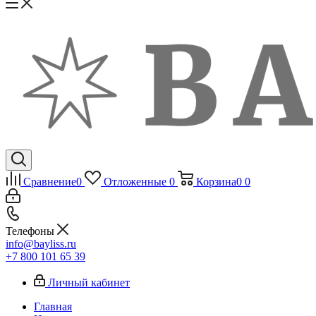
Сравнение
0
Отложенные
0
Корзина
0
0
Телефоны
info@bayliss.ru
+7 800 101 65 39
Личный кабинет
Главная