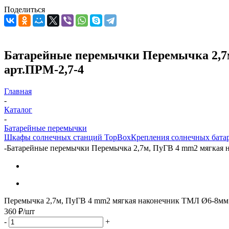
Поделиться
Батарейные перемычки Перемычка 2,7м
арт.ПРМ-2,7-4
Главная
-
Каталог
-
Батарейные перемычки
Шкафы солнечных станций TopBox
Крепления солнечных бата
-
Батарейные перемычки Перемычка 2,7м, ПуГВ 4 mm2 мягкая н
Перемычка 2,7м, ПуГВ 4 mm2 мягкая наконечник ТМЛ Ø6-8мм
360
₽
/шт
-
+