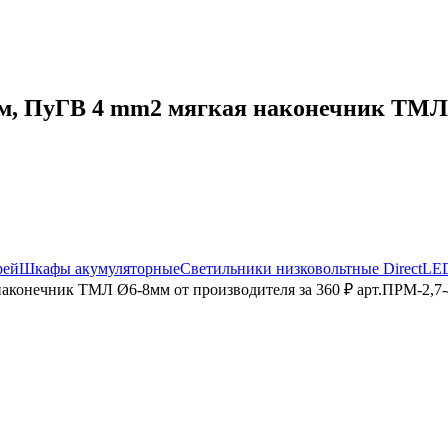
, ПуГВ 4 mm2 мягкая наконечник ТМЛ Ø
рей
Шкафы акумуляторные
Светильники низковольтные DirectLE
аконечник ТМЛ Ø6-8мм от производителя за 360 ₽ арт.ПРМ-2,7-