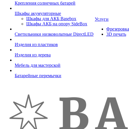
Крепления солнечных батарей
Шкафы акумуляторные
Шкафы для АКБ Basebox
Услуги
Шкафы АКБ на опору SideBox
Фрезеровк
Светильники низковольтные DirectLED
3D печать
Изделия из пластиков
Изделия из дерева
Мебель для мастерской
Батарейные перемычки