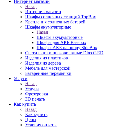
Интернет-магазин
Назад
Интернет-магазин
Шкафы солнечных станций TopBox
Крепления солнечных батарей
Шкафы акумуляторные
Назад
Шкафы акумуляторные
Шкафы для АКБ Basebox
Шкафы АКБ на опору SideBox
Светильники низковольтные DirectLED
Изделия из пластиков
Изделия из дерева
Мебель для мастерской
Батарейные перемычки
Услуги
Назад
Услуги
Фрезеровка
3D печать
Как купить
Назад
Как купить
Цены
Условия оплаты