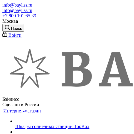
info@bayliss.ru
info@bayliss.ru
+7 800 101 65 39
Москва
Поиск
Войти
Бэйлисс
Сделано в России
Интернет-магазин
Шкафы солнечных станций TopBox