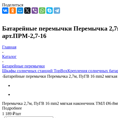
Поделиться
Батарейные перемычки Перемычка 2,7м
арт.ПРМ-2,7-16
Главная
-
Каталог
-
Батарейные перемычки
Шкафы солнечных станций TopBox
Крепления солнечных бата
-
Батарейные перемычки Перемычка 2,7м, ПуГВ 16 mm2 мягкая 
Перемычка 2,7м, ПуГВ 16 mm2 мягкая наконечник ТМЛ Ø6-8м
Подробнее
1 189
₽
/шт