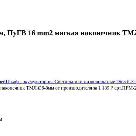
, ПуГВ 16 mm2 мягкая наконечник ТМЛ Ø
рей
Шкафы акумуляторные
Светильники низковольтные DirectLE
наконечник ТМЛ Ø6-8мм от производителя за 1 189 ₽ арт.ПРМ-2
м