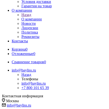
Условия доставки
Гарантия на товар
О компании
Назад
О компании
Новости
Лицензии
Политика
Реквизиты
Контакты
Корзина
0
Отложенные
0
Сравнение товаров
0
info@bayliss.ru
Назад
Телефоны
info@bayliss.ru
+7 800 101 65 39
Контактная информация
Москва
info@bayliss.ru