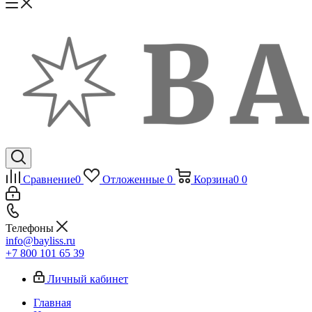
Сравнение
0
Отложенные
0
Корзина
0
0
Телефоны
info@bayliss.ru
+7 800 101 65 39
Личный кабинет
Главная