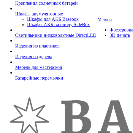
Крепления солнечных батарей
Шкафы акумуляторные
Шкафы для АКБ Basebox
Услуги
Шкафы АКБ на опору SideBox
Фрезеровк
Светильники низковольтные DirectLED
3D печать
Изделия из пластиков
Изделия из дерева
Мебель для мастерской
Батарейные перемычки