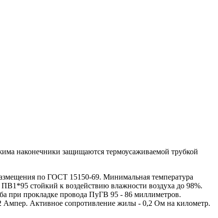
бжима наконечники защищаются термоусаживаемой трубкой
азмещения по ГОСТ 15150-69. Минимальная температура
 ПВ1*95 стойкий к воздействию влажности воздуха до 98%.
ба при прокладке провода ПуГВ 95 - 86 миллиметров.
2 Ампер. Активное сопротивление жилы - 0,2 Ом на километр.