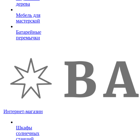
дерева
Мебель для
мастерской
Батарейные
перемычки
Интернет-магазин
Шкафы
солнечных
станций