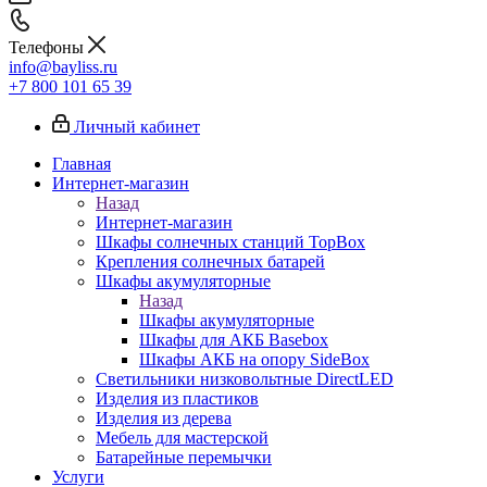
Телефоны
info@bayliss.ru
+7 800 101 65 39
Личный кабинет
Главная
Интернет-магазин
Назад
Интернет-магазин
Шкафы солнечных станций TopBox
Крепления солнечных батарей
Шкафы акумуляторные
Назад
Шкафы акумуляторные
Шкафы для АКБ Basebox
Шкафы АКБ на опору SideBox
Светильники низковольтные DirectLED
Изделия из пластиков
Изделия из дерева
Мебель для мастерской
Батарейные перемычки
Услуги