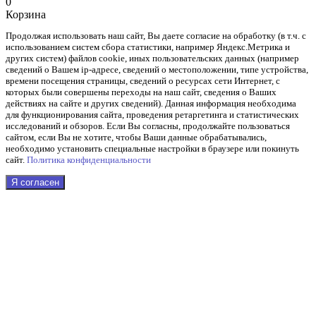
0
Корзина
Продолжая использовать наш cайт, Вы даете согласие на обработку (в т.ч. с
использованием систем сбора статистики, например Яндекс.Метрика и
других систем) файлов cookie, иных пользовательских данных (например
сведений о Вашем ip-адресе, сведений о местоположении, типе устройства,
времени посещения страницы, сведений о ресурсах сети Интернет, с
которых были совершены переходы на наш сайт, сведения о Ваших
действиях на сайте и других сведений). Данная информация необходима
для функционирования сайта, проведения ретаргетинга и статистических
исследований и обзоров. Если Вы согласны, продолжайте пользоваться
сайтом, если Вы не хотите, чтобы Ваши данные обрабатывались,
необходимо установить специальные настройки в браузере или покинуть
сайт.
Политика конфиденциальности
Я согласен