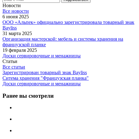
Новости
Все новости
6 июня 2025
ООО «Альпек» официально зарегистрировала товарный знак
Bayliss
31 марта 2025
Организация мастерской: мебель и системы хранения на
французской планке
19 февраля 2025
Доски сервировочные и менажницы
Статьи
Все статьи
Зарегистрирован товарный знак Bayliss
Ситема хранения "Французская планка"
Доски сервировочные и менажницы
Ранее вы смотрели