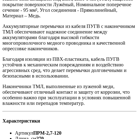
покрытие поверхности Лужёный, Номинальное поперечное
сечение - 95 мм², Угол соединения - Прямолинейный,
Материал – Медь.
Аккумуляторные перемычки из кабеля ПУГВ с наконечником
ТМЛ обеспечивают надежное соединение между
аккумуляторами благодаря высокой гибкости
многопроволочного медного проводника и качественной
опрессовке наконечников.
Благодаря изоляции из ПВХ-пластиката, кабель ПУГВ
устойчив к механическим повреждениям и воздействию
агрессивных сред, что делает перемычки долговечными и
безопасными в использовании.
Наконечники ТМЛ, выполненные из луженой меди,
обеспечивают отличный контакт и защиту от коррозии, что
особенно важно при эксплуатации в условиях повышенной
влажности или перепадов температур.
Характеристики
Артикул
ПРМ-2,7-120
Длина, см
270