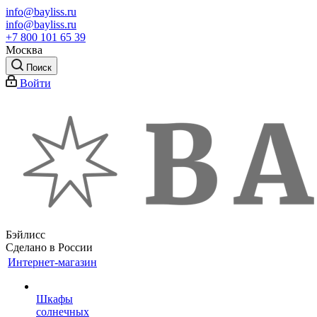
info@bayliss.ru
info@bayliss.ru
+7 800 101 65 39
Москва
Поиск
Войти
Бэйлисс
Сделано в России
Интернет-магазин
Шкафы
солнечных