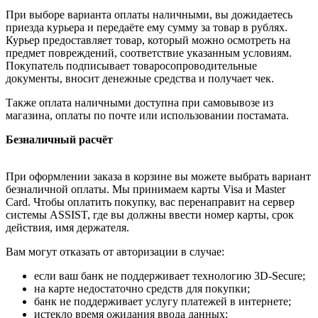
При выборе варианта оплаты наличными, вы дожидаетесь
приезда курьера и передаёте ему сумму за товар в рублях.
Курьер предоставляет товар, который можно осмотреть на
предмет повреждений, соответствие указанным условиям.
Покупатель подписывает товаросопроводительные
документы, вносит денежные средства и получает чек.
Также оплата наличными доступна при самовывозе из
магазина, оплаты по почте или использовании постамата.
Безналичный расчёт
При оформлении заказа в корзине вы можете выбрать вариант
безналичной оплаты. Мы принимаем карты Visa и Master
Card. Чтобы оплатить покупку, вас перенаправит на сервер
системы ASSIST, где вы должны ввести номер карты, срок
действия, имя держателя.
Вам могут отказать от авторизации в случае:
если ваш банк не поддерживает технологию 3D-Secure;
на карте недостаточно средств для покупки;
банк не поддерживает услугу платежей в интернете;
истекло время ожидания ввода данных;