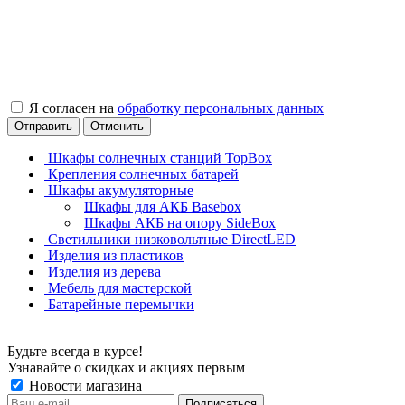
Я согласен на
обработку персональных данных
Отправить
Отменить
Шкафы солнечных станций TopBox
Крепления солнечных батарей
Шкафы акумуляторные
Шкафы для АКБ Basebox
Шкафы АКБ на опору SideBox
Светильники низковольтные DirectLED
Изделия из пластиков
Изделия из дерева
Мебель для мастерской
Батарейные перемычки
Будьте всегда в курсе!
Узнавайте о скидках и акциях первым
Новости магазина