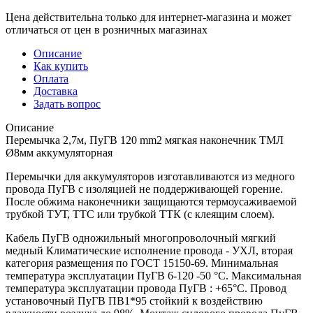
Цена действительна только для интернет-магазина и может
отличаться от цен в розничных магазинах
Описание
Как купить
Оплата
Доставка
Задать вопрос
Описание
Перемычка 2,7м, ПуГВ 120 mm2 мягкая наконечник ТМЛ
Ø8мм аккумуляторная
Перемычки для аккумуляторов изготавливаются из медного
провода ПуГВ с изоляцией не поддерживающей горение.
После обжима наконечники защищаются термоусаживаемой
трубкой ТУТ, ТТС или трубкой ТТК (с клеящим слоем).
Кабель ПуГВ одножильный многопроволочный мягкий
медный Климатические исполнение провода - УХЛ, вторая
категория размещения по ГОСТ 15150-69. Минимальная
температура эксплуатации ПуГВ 6-120 -50 °С. Максимальная
температура эксплуатации провода ПуГВ : +65°С. Провод
установочный ПуГВ ПВ1*95 стойкий к воздействию