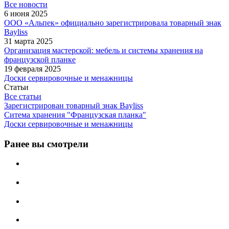
Все новости
6 июня 2025
ООО «Альпек» официально зарегистрировала товарный знак
Bayliss
31 марта 2025
Организация мастерской: мебель и системы хранения на
французской планке
19 февраля 2025
Доски сервировочные и менажницы
Статьи
Все статьи
Зарегистрирован товарный знак Bayliss
Ситема хранения "Французская планка"
Доски сервировочные и менажницы
Ранее вы смотрели