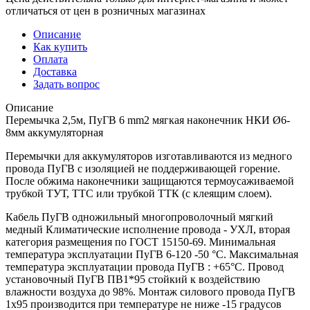
отличаться от цен в розничных магазинах
Описание
Как купить
Оплата
Доставка
Задать вопрос
Описание
Перемычка 2,5м, ПуГВ 6 mm2 мягкая наконечник НКИ Ø6-
8мм аккумуляторная
Перемычки для аккумуляторов изготавливаются из медного
провода ПуГВ с изоляцией не поддерживающей горение.
После обжима наконечники защищаются термоусаживаемой
трубкой ТУТ, ТТС или трубкой ТТК (с клеящим слоем).
Кабель ПуГВ одножильный многопроволочный мягкий
медный Климатические исполнение провода - УХЛ, вторая
категория размещения по ГОСТ 15150-69. Минимальная
температура эксплуатации ПуГВ 6-120 -50 °С. Максимальная
температура эксплуатации провода ПуГВ : +65°С. Провод
установочный ПуГВ ПВ1*95 стойкий к воздействию
влажности воздуха до 98%. Монтаж силового провода ПуГВ
1х95 производится при температуре не ниже -15 градусов