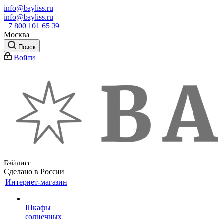
info@bayliss.ru
info@bayliss.ru
+7 800 101 65 39
Москва
Поиск
Войти
Бэйлисс
Сделано в России
Интернет-магазин
Шкафы
солнечных