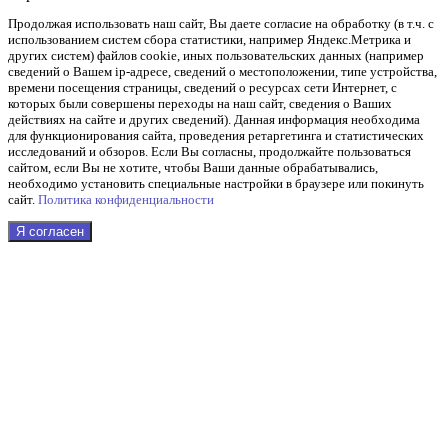
Продолжая использовать наш cайт, Вы даете согласие на обработку (в т.ч. с
использованием систем сбора статистики, например Яндекс.Метрика и
других систем) файлов cookie, иных пользовательских данных (например
сведений о Вашем ip-адресе, сведений о местоположении, типе устройства,
времени посещения страницы, сведений о ресурсах сети Интернет, с
которых были совершены переходы на наш сайт, сведения о Ваших
действиях на сайте и других сведений). Данная информация необходима
для функционирования сайта, проведения ретаргетинга и статистических
исследований и обзоров. Если Вы согласны, продолжайте пользоваться
сайтом, если Вы не хотите, чтобы Ваши данные обрабатывались,
необходимо установить специальные настройки в браузере или покинуть
сайт.
Политика конфиденциальности
Я согласен