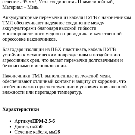
сечение - 95 мм², Угол соединения - Прямолинейный,
Материал – Медь.
Аккумуляторные перемычки из кабеля ПУГВ с наконечником
ТМЛ обеспечивают надежное соединение между
аккумуляторами благодаря высокой гибкости
многопроволочного медного проводника и качественной
опрессовке наконечников.
Благодаря изоляции из ПВХ-пластиката, кабель ПУГВ
устойчив к механическим повреждениям и воздействию
агрессивных сред, что делает перемычки долговечными и
безопасными в использовании.
Наконечники ТМЛ, выполненные из луженой меди,
обеспечивают отличный контакт и защиту от коррозии, что
особенно важно при эксплуатации в условиях повышенной
влажности или перепадов температур.
Характеристики
Артикул
ПРМ-2,5-6
Длина, см
250
Сечение кабеля, мм2
6