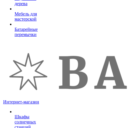
дерева
Мебель для
мастерской
Батарейные
перемычки
Интернет-магазин
Шкафы
солнечных
станций