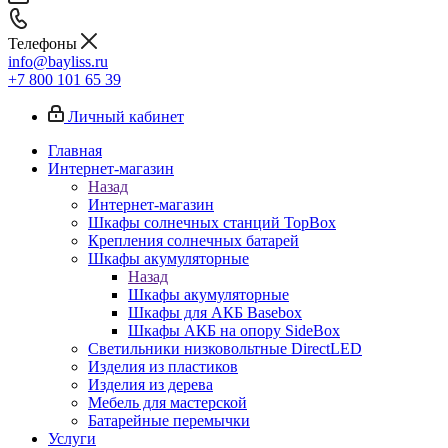
Телефоны
info@bayliss.ru
+7 800 101 65 39
Личный кабинет
Главная
Интернет-магазин
Назад
Интернет-магазин
Шкафы солнечных станций TopBox
Крепления солнечных батарей
Шкафы акумуляторные
Назад
Шкафы акумуляторные
Шкафы для АКБ Basebox
Шкафы АКБ на опору SideBox
Светильники низковольтные DirectLED
Изделия из пластиков
Изделия из дерева
Мебель для мастерской
Батарейные перемычки
Услуги