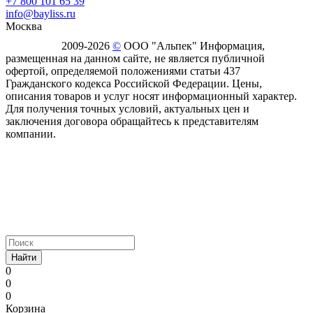
+7 800 101 65 39
info@bayliss.ru
Москва
2009-2026
©
ООО "Альпек" Информация,
размещенная на данном сайте, не является публичной
офертой, определяемой положениями статьи 437
Гражданского кодекса Российской Федерации. Цены,
описания товаров и услуг носят информационный характер.
Для получения точных условий, актуальных цен и
заключения договора обращайтесь к представителям
компании.
Найти
0
0
0
Корзина