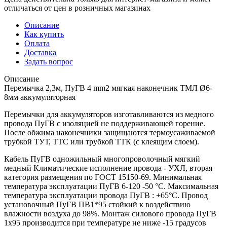
отличаться от цен в розничных магазинах
Описание
Как купить
Оплата
Доставка
Задать вопрос
Описание
Перемычка 2,3м, ПуГВ 4 mm2 мягкая наконечник ТМЛ Ø6-
8мм аккумуляторная
Перемычки для аккумуляторов изготавливаются из медного
провода ПуГВ с изоляцией не поддерживающей горение.
После обжима наконечники защищаются термоусаживаемой
трубкой ТУТ, ТТС или трубкой ТТК (с клеящим слоем).
Кабель ПуГВ одножильный многопроволочный мягкий
медный Климатические исполнение провода - УХЛ, вторая
категория размещения по ГОСТ 15150-69. Минимальная
температура эксплуатации ПуГВ 6-120 -50 °С. Максимальная
температура эксплуатации провода ПуГВ : +65°С. Провод
установочный ПуГВ ПВ1*95 стойкий к воздействию
влажности воздуха до 98%. Монтаж силового провода ПуГВ
1х95 производится при температуре не ниже -15 градусов