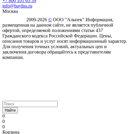
+7 800 101 65 39
info@bayliss.ru
Москва
2009-2026
©
ООО "Альпек" Информация,
размещенная на данном сайте, не является публичной
офертой, определяемой положениями статьи 437
Гражданского кодекса Российской Федерации. Цены,
описания товаров и услуг носят информационный характер.
Для получения точных условий, актуальных цен и
заключения договора обращайтесь к представителям
компании.
Найти
0
0
0
Корзина