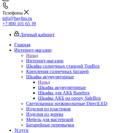
Телефоны
info@bayliss.ru
+7 800 101 65 39
Личный кабинет
Главная
Интернет-магазин
Назад
Интернет-магазин
Шкафы солнечных станций TopBox
Крепления солнечных батарей
Шкафы акумуляторные
Назад
Шкафы акумуляторные
Шкафы для АКБ Basebox
Шкафы АКБ на опору SideBox
Светильники низковольтные DirectLED
Изделия из пластиков
Изделия из дерева
Мебель для мастерской
Батарейные перемычки
Услуги