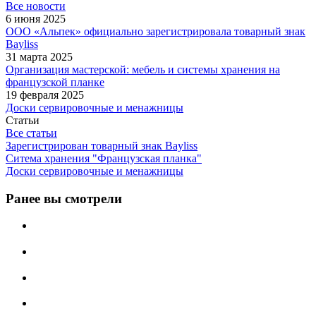
Все новости
6 июня 2025
ООО «Альпек» официально зарегистрировала товарный знак
Bayliss
31 марта 2025
Организация мастерской: мебель и системы хранения на
французской планке
19 февраля 2025
Доски сервировочные и менажницы
Статьи
Все статьи
Зарегистрирован товарный знак Bayliss
Ситема хранения "Французская планка"
Доски сервировочные и менажницы
Ранее вы смотрели