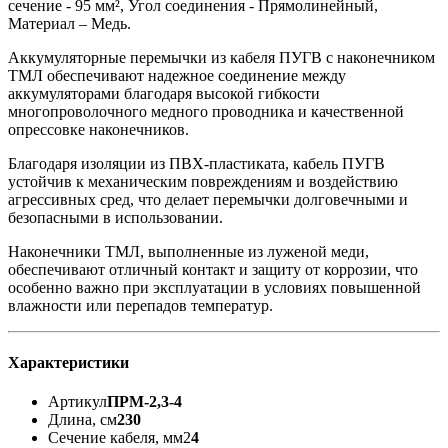
сечение - 95 мм², Угол соединения - Прямолинейный,
Материал – Медь.
Аккумуляторные перемычки из кабеля ПУГВ с наконечником
ТМЛ обеспечивают надежное соединение между
аккумуляторами благодаря высокой гибкости
многопроволочного медного проводника и качественной
опрессовке наконечников.
Благодаря изоляции из ПВХ-пластиката, кабель ПУГВ
устойчив к механическим повреждениям и воздействию
агрессивных сред, что делает перемычки долговечными и
безопасными в использовании.
Наконечники ТМЛ, выполненные из луженой меди,
обеспечивают отличный контакт и защиту от коррозии, что
особенно важно при эксплуатации в условиях повышенной
влажности или перепадов температур.
Характеристики
Артикул
ПРМ-2,3-4
Длина, см
230
Сечение кабеля, мм2
4