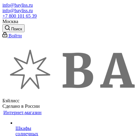
info@bayliss.ru
info@bayliss.ru
+7 800 101 65 39
Москва
Поиск
Войти
Бэйлисс
Сделано в России
Интернет-магазин
Шкафы
солнечных