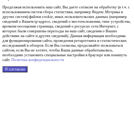
Продолжая использовать наш cайт, Вы даете согласие на обработку (в т.ч. с
использованием систем сбора статистики, например Яндекс.Метрика и
других систем) файлов cookie, иных пользовательских данных (например
сведений о Вашем ip-адресе, сведений о местоположении, типе устройства,
времени посещения страницы, сведений о ресурсах сети Интернет, с
которых были совершены переходы на наш сайт, сведения о Ваших
действиях на сайте и других сведений). Данная информация необходима
для функционирования сайта, проведения ретаргетинга и статистических
исследований и обзоров. Если Вы согласны, продолжайте пользоваться
сайтом, если Вы не хотите, чтобы Ваши данные обрабатывались,
необходимо установить специальные настройки в браузере или покинуть
сайт.
Политика конфиденциальности
Я согласен