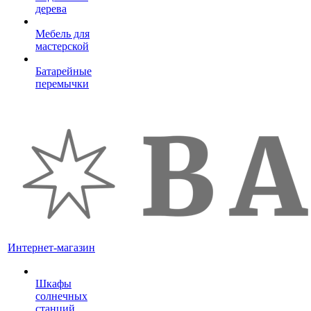
дерева
Мебель для
мастерской
Батарейные
перемычки
Интернет-магазин
Шкафы
солнечных
станций