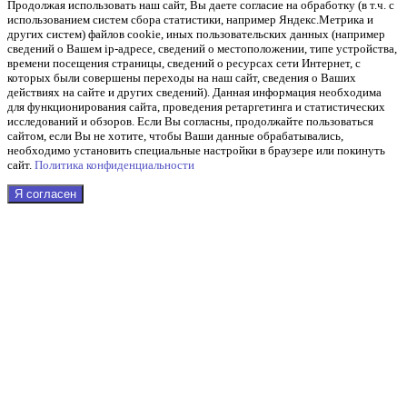
Продолжая использовать наш cайт, Вы даете согласие на обработку (в т.ч. с
использованием систем сбора статистики, например Яндекс.Метрика и
других систем) файлов cookie, иных пользовательских данных (например
сведений о Вашем ip-адресе, сведений о местоположении, типе устройства,
времени посещения страницы, сведений о ресурсах сети Интернет, с
которых были совершены переходы на наш сайт, сведения о Ваших
действиях на сайте и других сведений). Данная информация необходима
для функционирования сайта, проведения ретаргетинга и статистических
исследований и обзоров. Если Вы согласны, продолжайте пользоваться
сайтом, если Вы не хотите, чтобы Ваши данные обрабатывались,
необходимо установить специальные настройки в браузере или покинуть
сайт.
Политика конфиденциальности
Я согласен