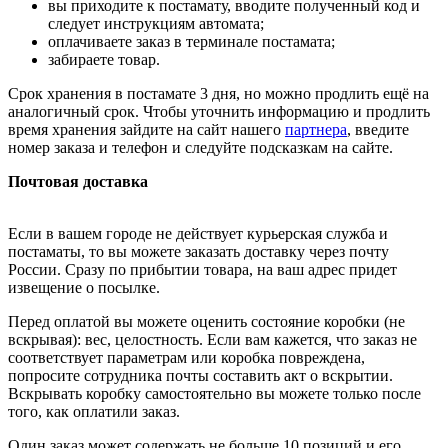
вы приходите к постамату, вводите полученный код и
следует инструкциям автомата;
оплачиваете заказ в терминале постамата;
забираете товар.
Срок хранения в постамате 3 дня, но можно продлить ещё на
аналогичный срок. Чтобы уточнить информацию и продлить
время хранения зайдите на сайт нашего
партнера
, введите
номер заказа и телефон и следуйте подсказкам на сайте.
Почтовая доставка
Если в вашем городе не действует курьерская служба и
постаматы, то вы можете заказать доставку через почту
России. Сразу по прибытии товара, на ваш адрес придет
извещение о посылке.
Перед оплатой вы можете оценить состояние коробки (не
вскрывая): вес, целостность. Если вам кажется, что заказ не
соответствует параметрам или коробка повреждена,
попросите сотрудника почты составить акт о вскрытии.
Вскрывать коробку самостоятельно вы можете только после
того, как оплатили заказ.
Один заказ может содержать не больше 10 позиций и его