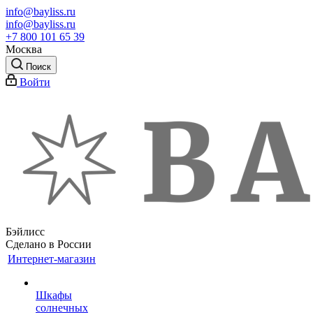
info@bayliss.ru
info@bayliss.ru
+7 800 101 65 39
Москва
Поиск
Войти
Бэйлисс
Сделано в России
Интернет-магазин
Шкафы
солнечных