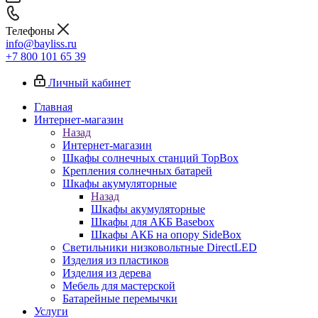
Телефоны
info@bayliss.ru
+7 800 101 65 39
Личный кабинет
Главная
Интернет-магазин
Назад
Интернет-магазин
Шкафы солнечных станций TopBox
Крепления солнечных батарей
Шкафы акумуляторные
Назад
Шкафы акумуляторные
Шкафы для АКБ Basebox
Шкафы АКБ на опору SideBox
Светильники низковольтные DirectLED
Изделия из пластиков
Изделия из дерева
Мебель для мастерской
Батарейные перемычки
Услуги