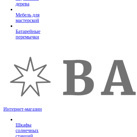
дерева
Мебель для
мастерской
Батарейные
перемычки
Интернет-магазин
Шкафы
солнечных
станций