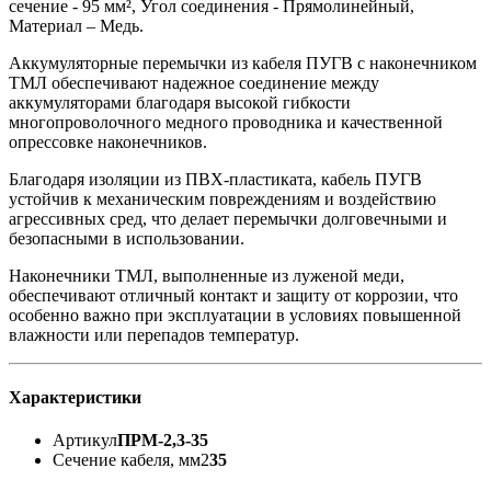
сечение - 95 мм², Угол соединения - Прямолинейный,
Материал – Медь.
Аккумуляторные перемычки из кабеля ПУГВ с наконечником
ТМЛ обеспечивают надежное соединение между
аккумуляторами благодаря высокой гибкости
многопроволочного медного проводника и качественной
опрессовке наконечников.
Благодаря изоляции из ПВХ-пластиката, кабель ПУГВ
устойчив к механическим повреждениям и воздействию
агрессивных сред, что делает перемычки долговечными и
безопасными в использовании.
Наконечники ТМЛ, выполненные из луженой меди,
обеспечивают отличный контакт и защиту от коррозии, что
особенно важно при эксплуатации в условиях повышенной
влажности или перепадов температур.
Характеристики
Артикул
ПРМ-2,3-35
Сечение кабеля, мм2
35