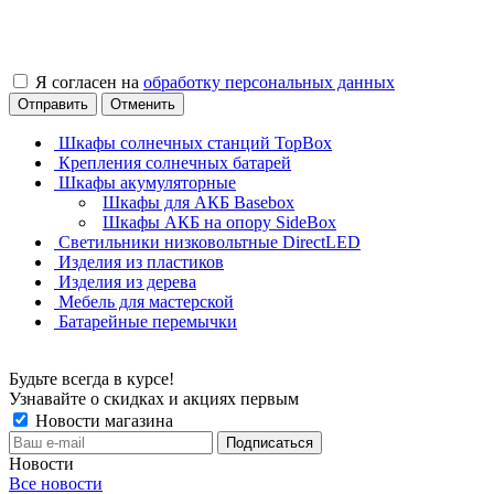
Я согласен на
обработку персональных данных
Отправить
Отменить
Шкафы солнечных станций TopBox
Крепления солнечных батарей
Шкафы акумуляторные
Шкафы для АКБ Basebox
Шкафы АКБ на опору SideBox
Светильники низковольтные DirectLED
Изделия из пластиков
Изделия из дерева
Мебель для мастерской
Батарейные перемычки
Будьте всегда в курсе!
Узнавайте о скидках и акциях первым
Новости магазина
Новости
Все новости