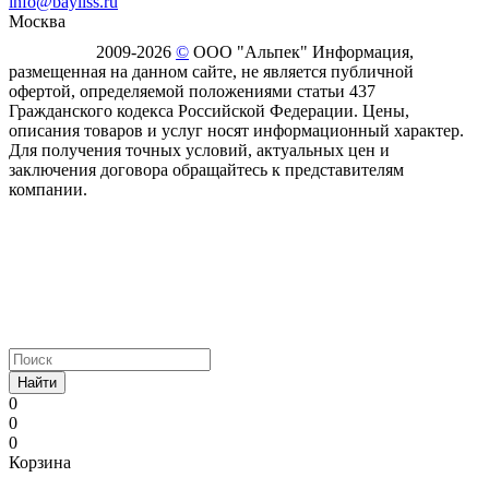
info@bayliss.ru
Москва
2009-2026
©
ООО "Альпек" Информация,
размещенная на данном сайте, не является публичной
офертой, определяемой положениями статьи 437
Гражданского кодекса Российской Федерации. Цены,
описания товаров и услуг носят информационный характер.
Для получения точных условий, актуальных цен и
заключения договора обращайтесь к представителям
компании.
Найти
0
0
0
Корзина