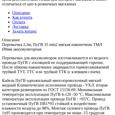
отличаться от цен в розничных магазинах
Описание
Как купить
Оплата
Доставка
Задать вопрос
Описание
Перемычка 2,3м, ПуГВ 35 mm2 мягкая наконечник ТМЛ
Ø8мм аккумуляторная
Перемычки для аккумуляторов изготавливаются из медного
провода ПуГВ с изоляцией не поддерживающей горение.
После обжима наконечники защищаются термоусаживаемой
трубкой ТУТ, ТТС или трубкой ТТК (с клеящим слоем).
Кабель ПуГВ одножильный многопроволочный мягкий
медный Климатические исполнение провода - УХЛ, вторая
категория размещения по ГОСТ 15150-69. Минимальная
температура эксплуатации ПуГВ 6-120 -50 °С. Максимальная
температура эксплуатации провода ПуГВ : +65°С. Провод
установочный ПуГВ ПВ1*95 стойкий к воздействию
влажности воздуха до 98%. Монтаж силового провода ПуГВ
1х95 производится при температуре не ниже -15 градусов