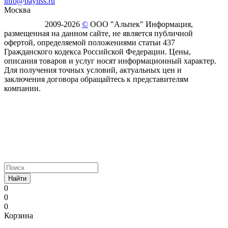
info@bayliss.ru
Москва
2009-2026
©
ООО "Альпек" Информация,
размещенная на данном сайте, не является публичной
офертой, определяемой положениями статьи 437
Гражданского кодекса Российской Федерации. Цены,
описания товаров и услуг носят информационный характер.
Для получения точных условий, актуальных цен и
заключения договора обращайтесь к представителям
компании.
Найти
0
0
0
Корзина