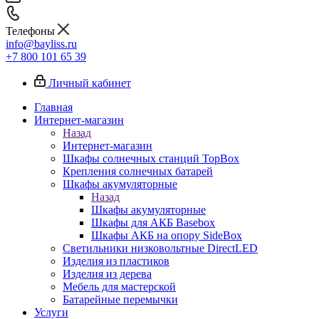
Телефоны
info@bayliss.ru
+7 800 101 65 39
Личный кабинет
Главная
Интернет-магазин
Назад
Интернет-магазин
Шкафы солнечных станций TopBox
Крепления солнечных батарей
Шкафы акумуляторные
Назад
Шкафы акумуляторные
Шкафы для АКБ Basebox
Шкафы АКБ на опору SideBox
Светильники низковольтные DirectLED
Изделия из пластиков
Изделия из дерева
Мебель для мастерской
Батарейные перемычки
Услуги