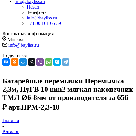
info@bayliss.ru
Назад
Телефоны
info@bayliss.ru
+7 800 101 65 39
Контактная информация
Москва
info@bayliss.ru
Поделиться
Батарейные перемычки Перемычка
2,3м, ПуГВ 10 mm2 мягкая наконечник
ТМЛ Ø6-8мм от производителя за 656
₽ арт.ПРМ-2,3-10
Главная
-
Каталог