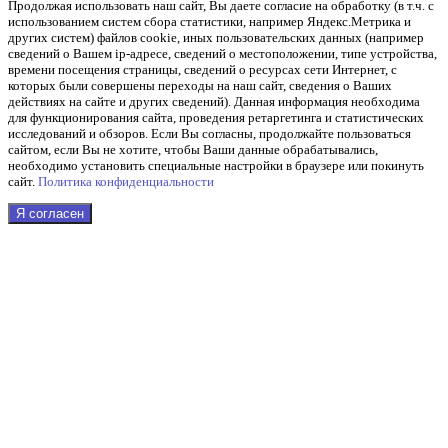
Продолжая использовать наш cайт, Вы даете согласие на обработку (в т.ч. с
использованием систем сбора статистики, например Яндекс.Метрика и
других систем) файлов cookie, иных пользовательских данных (например
сведений о Вашем ip-адресе, сведений о местоположении, типе устройства,
времени посещения страницы, сведений о ресурсах сети Интернет, с
которых были совершены переходы на наш сайт, сведения о Ваших
действиях на сайте и других сведений). Данная информация необходима
для функционирования сайта, проведения ретаргетинга и статистических
исследований и обзоров. Если Вы согласны, продолжайте пользоваться
сайтом, если Вы не хотите, чтобы Ваши данные обрабатывались,
необходимо установить специальные настройки в браузере или покинуть
сайт.
Политика конфиденциальности
Я согласен