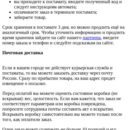
вы приходите к постамату, вводите полученный код и
следует инструкциям автомата;
оплачиваете заказ в терминале постамата;
забираете товар.
Срок хранения в постамате 3 дня, но можно продлить ещё на
аналогичный срок. Чтобы уточнить информацию и продлить
время хранения зайдите на сайт нашего
партнера
, введите
номер заказа и телефон и следуйте подсказкам на сайте.
Почтовая доставка
Если в вашем городе не действует курьерская служба и
постаматы, то вы можете заказать доставку через почту
России. Сразу по прибытии товара, на ваш адрес придет
извещение о посылке.
Перед оплатой вы можете оценить состояние коробки (не
вскрывая): вес, целостность. Если вам кажется, что заказ не
соответствует параметрам или коробка повреждена,
попросите сотрудника почты составить акт о вскрытии.
Вскрывать коробку самостоятельно вы можете только после
того, как оплатили заказ.
Один заказ может содержать не больше 10 позиций и его