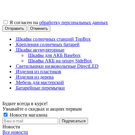
Я согласен на
обработку персональных данных
Отправить
Отменить
Шкафы солнечных станций TopBox
Крепления солнечных батарей
Шкафы акумуляторные
Шкафы для АКБ Basebox
Шкафы АКБ на опору SideBox
Светильники низковольтные DirectLED
Изделия из пластиков
Изделия из дерева
Мебель для мастерской
Батарейные перемычки
Будьте всегда в курсе!
Узнавайте о скидках и акциях первым
Новости магазина
Новости
Все новости