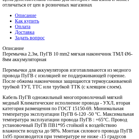
отличаться от цен в розничных магазинах
Описание
Как купить
Оплата
Доставка
Задать вопрос
Описание
Перемычка 2,3м, ПуГВ 10 mm2 мягкая наконечник ТМЛ Ø6-
8мм аккумуляторная
Перемычки для аккумуляторов изготавливаются из медного
провода ПуГВ с изоляцией не поддерживающей горение.
После обжима наконечники защищаются термоусаживаемой
трубкой ТУТ, ТТС или трубкой ТТК (с клеящим слоем).
Кабель ПуГВ одножильный многопроволочный мягкий
медный Климатические исполнение провода - УХЛ, вторая
категория размещения по ГОСТ 15150-69. Минимальная
температура эксплуатации ПуГВ 6-120 -50 °С. Максимальная
температура эксплуатации провода ПуГВ : +65°С. Провод
установочный ПуГВ ПВ1*95 стойкий к воздействию
влажности воздуха до 98%. Монтаж силового провода ПуГВ
1х95 производится при температуре не ниже -15 градусов