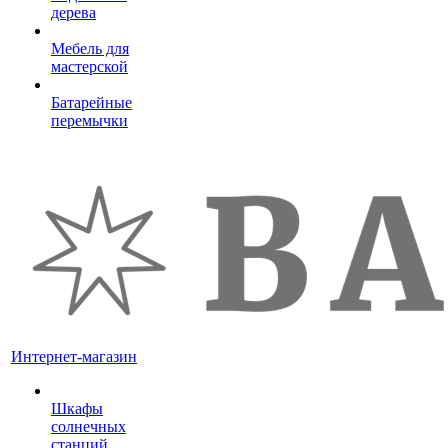
дерева
Мебель для
мастерской
Батарейные
перемычки
Интернет-магазин
Шкафы
солнечных
станций