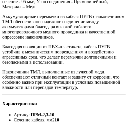
сечение - 95 мм², Угол соединения - Прямолинейный,
Материал – Медь.
Аккумуляторные перемычки из кабеля ПУГВ с наконечником
ТМЛ обеспечивают надежное соединение между
аккумуляторами благодаря высокой гибкости
многопроволочного медного проводника и качественной
опрессовке наконечников.
Благодаря изоляции из ПВХ-пластиката, кабель ПУГВ
устойчив к механическим повреждениям и воздействию
агрессивных сред, что делает перемычки долговечными и
безопасными в использовании.
Наконечники ТМЛ, выполненные из луженой меди,
обеспечивают отличный контакт и защиту от коррозии, что
особенно важно при эксплуатации в условиях повышенной
влажности или перепадов температур.
Характеристики
Артикул
ПРМ-2,3-10
Сечение кабеля, мм2
10