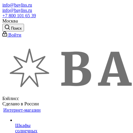
info@bayliss.ru
info@bayliss.ru
+7 800 101 65 39
Москва
Поиск
Войти
Бэйлисс
Сделано в России
Интернет-магазин
Шкафы
солнечных