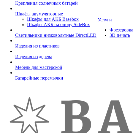
Крепления солнечных батарей
Шкафы акумуляторные
Шкафы для АКБ Basebox
Услуги
Шкафы АКБ на опору SideBox
Фрезеровк
Светильники низковольтные DirectLED
3D печать
Изделия из пластиков
Изделия из дерева
Мебель для мастерской
Батарейные перемычки