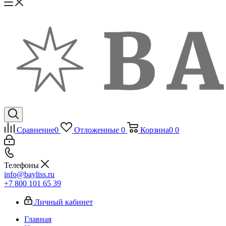
Сравнение
0
Отложенные
0
Корзина
0
0
Телефоны
info@bayliss.ru
+7 800 101 65 39
Личный кабинет
Главная