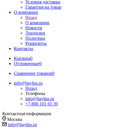
Условия доставки
Гарантия на товар
О компании
Назад
О компании
Новости
Лицензии
Политика
Реквизиты
Контакты
Корзина
0
Отложенные
0
Сравнение товаров
0
info@bayliss.ru
Назад
Телефоны
info@bayliss.ru
+7 800 101 65 39
Контактная информация
Москва
info@bayliss.ru