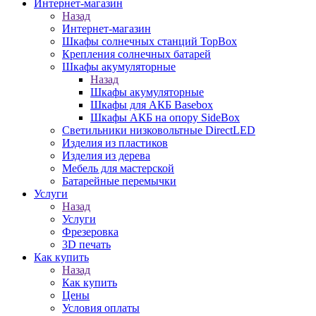
Интернет-магазин
Назад
Интернет-магазин
Шкафы солнечных станций TopBox
Крепления солнечных батарей
Шкафы акумуляторные
Назад
Шкафы акумуляторные
Шкафы для АКБ Basebox
Шкафы АКБ на опору SideBox
Светильники низковольтные DirectLED
Изделия из пластиков
Изделия из дерева
Мебель для мастерской
Батарейные перемычки
Услуги
Назад
Услуги
Фрезеровка
3D печать
Как купить
Назад
Как купить
Цены
Условия оплаты