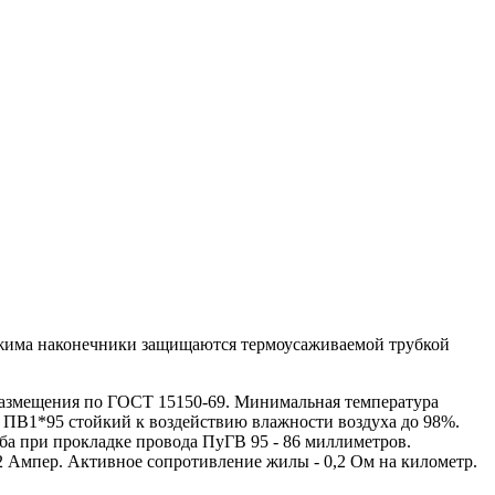
бжима наконечники защищаются термоусаживаемой трубкой
азмещения по ГОСТ 15150-69. Минимальная температура
 ПВ1*95 стойкий к воздействию влажности воздуха до 98%.
ба при прокладке провода ПуГВ 95 - 86 миллиметров.
2 Ампер. Активное сопротивление жилы - 0,2 Ом на километр.