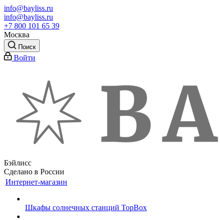
info@bayliss.ru
info@bayliss.ru
+7 800 101 65 39
Москва
Поиск
Войти
Бэйлисс
Сделано в России
Интернет-магазин
Шкафы солнечных станций TopBox