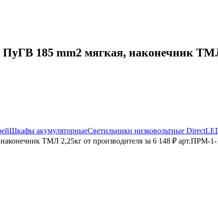
уГВ 185 mm2 мягкая, наконечник ТМЛ 2
рей
Шкафы акумуляторные
Светильники низковольтные DirectLE
аконечник ТМЛ 2,25кг от производителя за 6 148 ₽ арт.ПРМ-1-