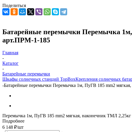
Поделиться
Батарейные перемычки Перемычка 1м, П
арт.ПРМ-1-185
Главная
-
Каталог
-
Батарейные перемычки
Шкафы солнечных станций TopBox
Крепления солнечных бата
-
Батарейные перемычки Перемычка 1м, ПуГВ 185 mm2 мягкая, н
Перемычка 1м, ПуГВ 185 mm2 мягкая, наконечник ТМЛ 2,25кг
Подробнее
6 148
₽
/шт