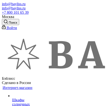
info@bayliss.ru
info@bayliss.ru
+7 800 101 65 39
Москва
Поиск
Войти
Бэйлисс
Сделано в России
Интернет-магазин
Шкафы
солнечных