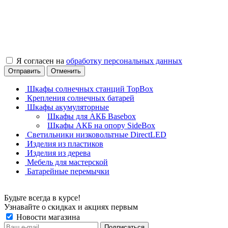
Я согласен на
обработку персональных данных
Отправить
Отменить
Шкафы солнечных станций TopBox
Крепления солнечных батарей
Шкафы акумуляторные
Шкафы для АКБ Basebox
Шкафы АКБ на опору SideBox
Светильники низковольтные DirectLED
Изделия из пластиков
Изделия из дерева
Мебель для мастерской
Батарейные перемычки
Будьте всегда в курсе!
Узнавайте о скидках и акциях первым
Новости магазина