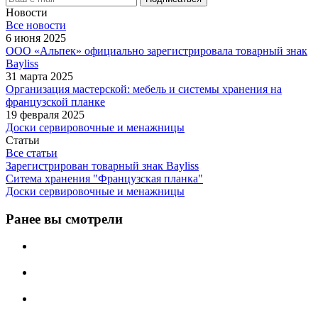
Новости
Все новости
6 июня 2025
ООО «Альпек» официально зарегистрировала товарный знак
Bayliss
31 марта 2025
Организация мастерской: мебель и системы хранения на
французской планке
19 февраля 2025
Доски сервировочные и менажницы
Статьи
Все статьи
Зарегистрирован товарный знак Bayliss
Ситема хранения "Французская планка"
Доски сервировочные и менажницы
Ранее вы смотрели