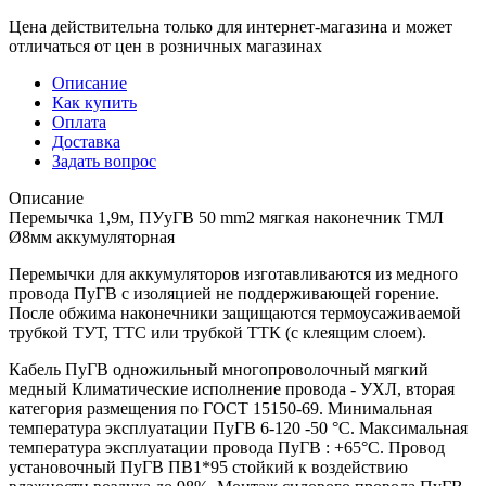
Цена действительна только для интернет-магазина и может
отличаться от цен в розничных магазинах
Описание
Как купить
Оплата
Доставка
Задать вопрос
Описание
Перемычка 1,9м, ПУуГВ 50 mm2 мягкая наконечник ТМЛ
Ø8мм аккумуляторная
Перемычки для аккумуляторов изготавливаются из медного
провода ПуГВ с изоляцией не поддерживающей горение.
После обжима наконечники защищаются термоусаживаемой
трубкой ТУТ, ТТС или трубкой ТТК (с клеящим слоем).
Кабель ПуГВ одножильный многопроволочный мягкий
медный Климатические исполнение провода - УХЛ, вторая
категория размещения по ГОСТ 15150-69. Минимальная
температура эксплуатации ПуГВ 6-120 -50 °С. Максимальная
температура эксплуатации провода ПуГВ : +65°С. Провод
установочный ПуГВ ПВ1*95 стойкий к воздействию