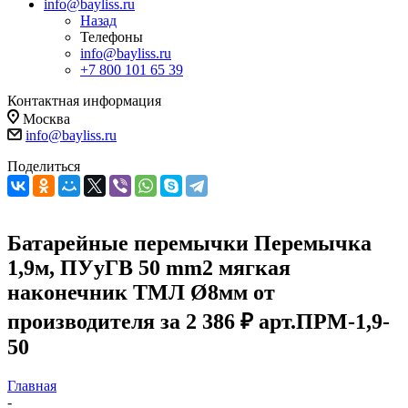
info@bayliss.ru
Назад
Телефоны
info@bayliss.ru
+7 800 101 65 39
Контактная информация
Москва
info@bayliss.ru
Поделиться
Батарейные перемычки Перемычка
1,9м, ПУуГВ 50 mm2 мягкая
наконечник ТМЛ Ø8мм от
производителя за 2 386 ₽ арт.ПРМ-1,9-
50
Главная
-