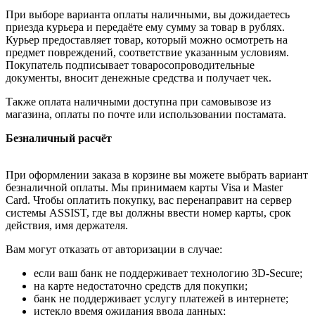
При выборе варианта оплаты наличными, вы дожидаетесь
приезда курьера и передаёте ему сумму за товар в рублях.
Курьер предоставляет товар, который можно осмотреть на
предмет повреждений, соответствие указанным условиям.
Покупатель подписывает товаросопроводительные
документы, вносит денежные средства и получает чек.
Также оплата наличными доступна при самовывозе из
магазина, оплаты по почте или использовании постамата.
Безналичный расчёт
При оформлении заказа в корзине вы можете выбрать вариант
безналичной оплаты. Мы принимаем карты Visa и Master
Card. Чтобы оплатить покупку, вас перенаправит на сервер
системы ASSIST, где вы должны ввести номер карты, срок
действия, имя держателя.
Вам могут отказать от авторизации в случае:
если ваш банк не поддерживает технологию 3D-Secure;
на карте недостаточно средств для покупки;
банк не поддерживает услугу платежей в интернете;
истекло время ожидания ввода данных;