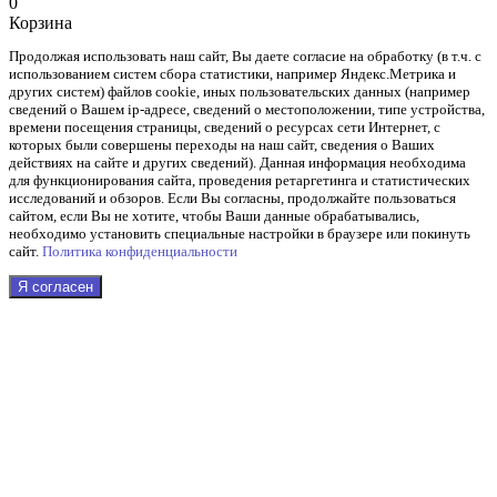
0
Корзина
Продолжая использовать наш cайт, Вы даете согласие на обработку (в т.ч. с
использованием систем сбора статистики, например Яндекс.Метрика и
других систем) файлов cookie, иных пользовательских данных (например
сведений о Вашем ip-адресе, сведений о местоположении, типе устройства,
времени посещения страницы, сведений о ресурсах сети Интернет, с
которых были совершены переходы на наш сайт, сведения о Ваших
действиях на сайте и других сведений). Данная информация необходима
для функционирования сайта, проведения ретаргетинга и статистических
исследований и обзоров. Если Вы согласны, продолжайте пользоваться
сайтом, если Вы не хотите, чтобы Ваши данные обрабатывались,
необходимо установить специальные настройки в браузере или покинуть
сайт.
Политика конфиденциальности
Я согласен