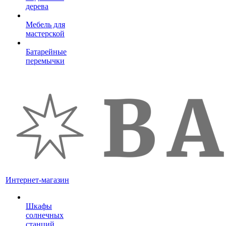
дерева
Мебель для
мастерской
Батарейные
перемычки
Интернет-магазин
Шкафы
солнечных
станций