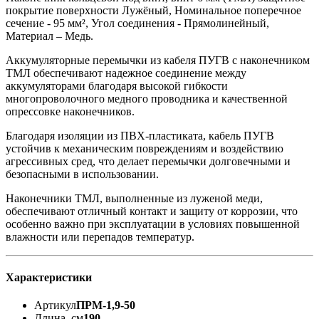
покрытие поверхности Лужёный, Номинальное поперечное
сечение - 95 мм², Угол соединения - Прямолинейный,
Материал – Медь.
Аккумуляторные перемычки из кабеля ПУГВ с наконечником
ТМЛ обеспечивают надежное соединение между
аккумуляторами благодаря высокой гибкости
многопроволочного медного проводника и качественной
опрессовке наконечников.
Благодаря изоляции из ПВХ-пластиката, кабель ПУГВ
устойчив к механическим повреждениям и воздействию
агрессивных сред, что делает перемычки долговечными и
безопасными в использовании.
Наконечники ТМЛ, выполненные из луженой меди,
обеспечивают отличный контакт и защиту от коррозии, что
особенно важно при эксплуатации в условиях повышенной
влажности или перепадов температур.
Характеристики
Артикул
ПРМ-1,9-50
Длина, см
190