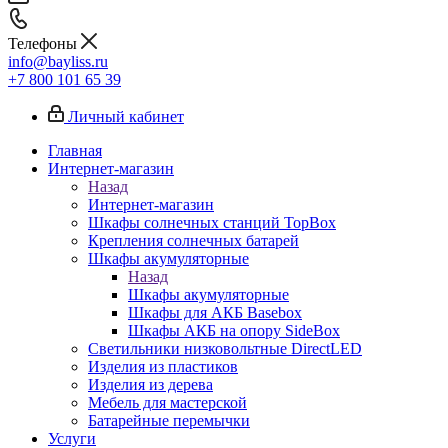
Телефоны
info@bayliss.ru
+7 800 101 65 39
Личный кабинет
Главная
Интернет-магазин
Назад
Интернет-магазин
Шкафы солнечных станций TopBox
Крепления солнечных батарей
Шкафы акумуляторные
Назад
Шкафы акумуляторные
Шкафы для АКБ Basebox
Шкафы АКБ на опору SideBox
Светильники низковольтные DirectLED
Изделия из пластиков
Изделия из дерева
Мебель для мастерской
Батарейные перемычки
Услуги