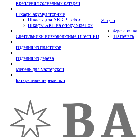
Крепления солнечных батарей
Шкафы акумуляторные
Шкафы для АКБ Basebox
Услуги
Шкафы АКБ на опору SideBox
Фрезеровк
Светильники низковольтные DirectLED
3D печать
Изделия из пластиков
Изделия из дерева
Мебель для мастерской
Батарейные перемычки