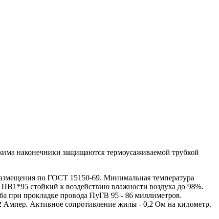
бжима наконечники защищаются термоусаживаемой трубкой
азмещения по ГОСТ 15150-69. Минимальная температура
 ПВ1*95 стойкий к воздействию влажности воздуха до 98%.
ба при прокладке провода ПуГВ 95 - 86 миллиметров.
2 Ампер. Активное сопротивление жилы - 0,2 Ом на километр.