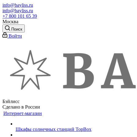
info@bayliss.ru
info@bayliss.ru
+7 800 101 65 39
Москва
Поиск
Войти
Бэйлисс
Сделано в России
Интернет-магазин
Шкафы солнечных станций TopBox