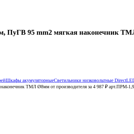
, ПуГВ 95 mm2 мягкая наконечник ТМЛ 
рей
Шкафы акумуляторные
Светильники низковольтные DirectLE
наконечник ТМЛ Ø8мм от производителя за 4 987 ₽ арт.ПРМ-1,9