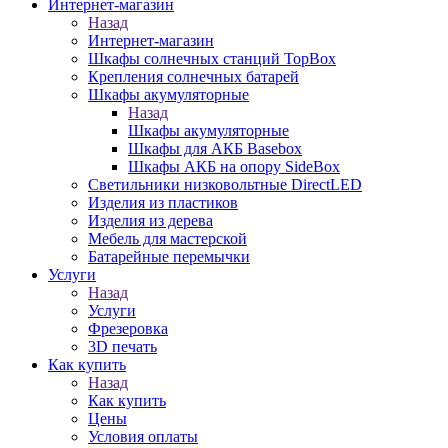
Интернет-магазин
Назад
Интернет-магазин
Шкафы солнечных станций TopBox
Крепления солнечных батарей
Шкафы акумуляторные
Назад
Шкафы акумуляторные
Шкафы для АКБ Basebox
Шкафы АКБ на опору SideBox
Светильники низковольтные DirectLED
Изделия из пластиков
Изделия из дерева
Мебель для мастерской
Батарейные перемычки
Услуги
Назад
Услуги
Фрезеровка
3D печать
Как купить
Назад
Как купить
Цены
Условия оплаты