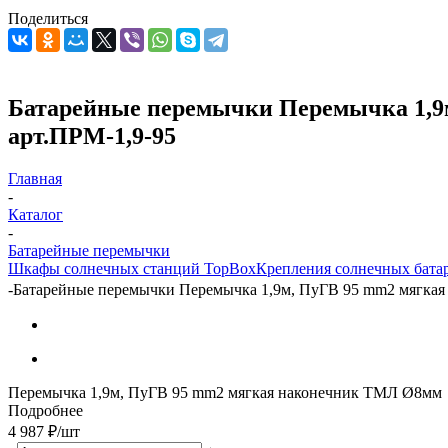
Поделиться
Батарейные перемычки Перемычка 1,9м
арт.ПРМ-1,9-95
Главная
-
Каталог
-
Батарейные перемычки
Шкафы солнечных станций TopBox
Крепления солнечных бата
-
Батарейные перемычки Перемычка 1,9м, ПуГВ 95 mm2 мягкая 
Перемычка 1,9м, ПуГВ 95 mm2 мягкая наконечник ТМЛ Ø8мм
Подробнее
4 987
₽
/шт