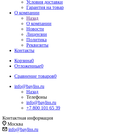
Условия доставки
Гарантия на товар
О компании
Назад
О компании
Новости
Лицензии
Политика
Реквизиты
Контакты
Корзина
0
Отложенные
0
Сравнение товаров
0
info@bayliss.ru
Назад
Телефоны
info@bayliss.ru
+7 800 101 65 39
Контактная информация
Москва
info@bayliss.ru