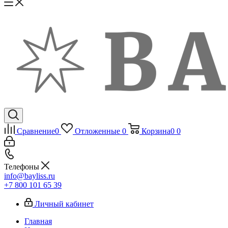
Сравнение
0
Отложенные
0
Корзина
0
0
Телефоны
info@bayliss.ru
+7 800 101 65 39
Личный кабинет
Главная