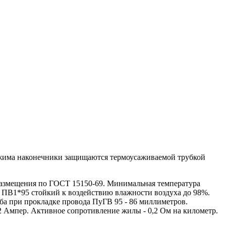
бжима наконечники защищаются термоусаживаемой трубкой
азмещения по ГОСТ 15150-69. Минимальная температура
 ПВ1*95 стойкий к воздействию влажности воздуха до 98%.
ба при прокладке провода ПуГВ 95 - 86 миллиметров.
2 Ампер. Активное сопротивление жилы - 0,2 Ом на километр.