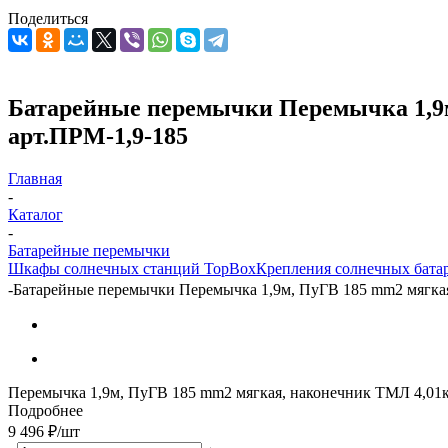
Поделиться
Батарейные перемычки Перемычка 1,9м,
арт.ПРМ-1,9-185
Главная
-
Каталог
-
Батарейные перемычки
Шкафы солнечных станций TopBox
Крепления солнечных бата
-
Батарейные перемычки Перемычка 1,9м, ПуГВ 185 mm2 мягкая,
Перемычка 1,9м, ПуГВ 185 mm2 мягкая, наконечник ТМЛ 4,01
Подробнее
9 496
₽
/шт