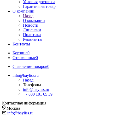
Условия доставки
Гарантия на товар
О компании
Назад
О компании
Новости
Лицензии
Политика
Реквизиты
Контакты
Корзина
0
Отложенные
0
Сравнение товаров
0
info@bayliss.ru
Назад
Телефоны
info@bayliss.ru
+7 800 101 65 39
Контактная информация
Москва
info@bayliss.ru