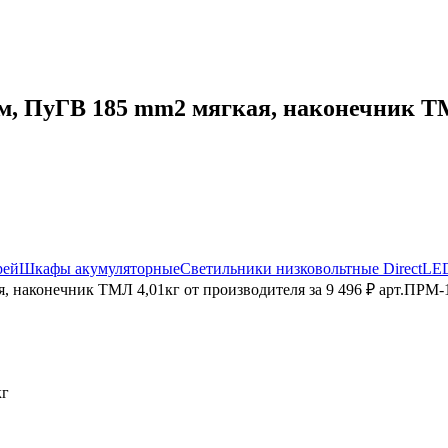
 ПуГВ 185 mm2 мягкая, наконечник ТМЛ 
рей
Шкафы акумуляторные
Светильники низковольтные DirectLE
 наконечник ТМЛ 4,01кг от производителя за 9 496 ₽ арт.ПРМ-1
кг