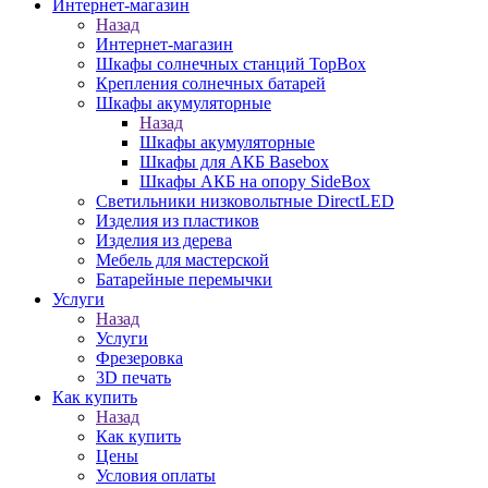
Интернет-магазин
Назад
Интернет-магазин
Шкафы солнечных станций TopBox
Крепления солнечных батарей
Шкафы акумуляторные
Назад
Шкафы акумуляторные
Шкафы для АКБ Basebox
Шкафы АКБ на опору SideBox
Светильники низковольтные DirectLED
Изделия из пластиков
Изделия из дерева
Мебель для мастерской
Батарейные перемычки
Услуги
Назад
Услуги
Фрезеровка
3D печать
Как купить
Назад
Как купить
Цены
Условия оплаты