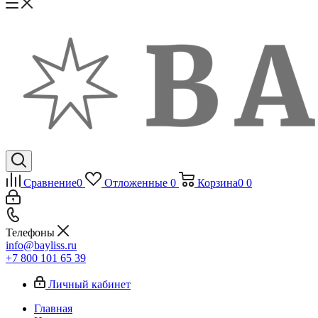
Сравнение
0
Отложенные
0
Корзина
0
0
Телефоны
info@bayliss.ru
+7 800 101 65 39
Личный кабинет
Главная