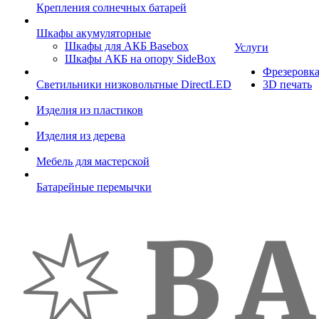
Крепления солнечных батарей
Шкафы акумуляторные
Шкафы для АКБ Basebox
Услуги
Шкафы АКБ на опору SideBox
Фрезеровк
Светильники низковольтные DirectLED
3D печать
Изделия из пластиков
Изделия из дерева
Мебель для мастерской
Батарейные перемычки