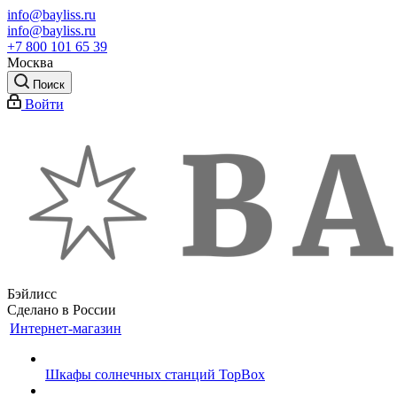
info@bayliss.ru
info@bayliss.ru
+7 800 101 65 39
Москва
Поиск
Войти
Бэйлисс
Сделано в России
Интернет-магазин
Шкафы солнечных станций TopBox