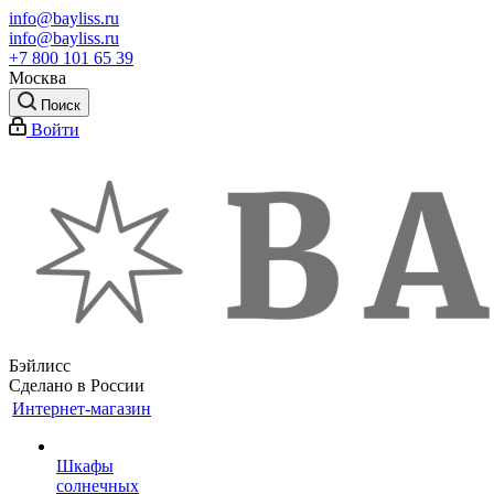
info@bayliss.ru
info@bayliss.ru
+7 800 101 65 39
Москва
Поиск
Войти
Бэйлисс
Сделано в России
Интернет-магазин
Шкафы
солнечных