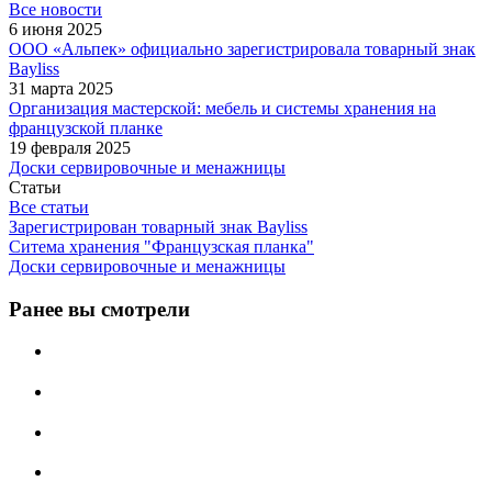
Все новости
6 июня 2025
ООО «Альпек» официально зарегистрировала товарный знак
Bayliss
31 марта 2025
Организация мастерской: мебель и системы хранения на
французской планке
19 февраля 2025
Доски сервировочные и менажницы
Статьи
Все статьи
Зарегистрирован товарный знак Bayliss
Ситема хранения "Французская планка"
Доски сервировочные и менажницы
Ранее вы смотрели