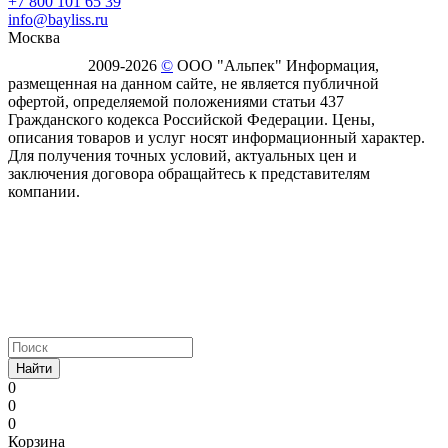
+7 800 101 65 39
info@bayliss.ru
Москва
2009-2026
©
ООО "Альпек" Информация,
размещенная на данном сайте, не является публичной
офертой, определяемой положениями статьи 437
Гражданского кодекса Российской Федерации. Цены,
описания товаров и услуг носят информационный характер.
Для получения точных условий, актуальных цен и
заключения договора обращайтесь к представителям
компании.
Найти
0
0
0
Корзина