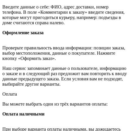
Введите данные о себе: ФИО, адрес доставки, номер
телефона. В поле «Комментарии к заказу» введите сведения,
которые могут пригодиться курьеру, например: подъезды в
доме считаются справа налево.
Оформление заказа
Проверьте правильность ввода информации: позиции заказа,
выбор местоположения, данные о покупателе. Нажмите
кнопку «Оформить заказ».
Наш сервис запоминает данные о пользователе, информацию
о заказе и в следующий раз предложит вам повторить к вводу
данные предыдущего заказа. Если условия вам не подходят,
выбирайте другие варианты.
Оплата
Вы можете выбрать один из трёх вариантов оплаты:
Оплата наличными
При выборе варианта оплаты наличными, вы дожидаетесь