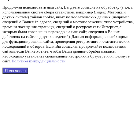
Продолжая использовать наш cайт, Вы даете согласие на обработку (в т.ч. с
использованием систем сбора статистики, например Яндекс.Метрика и
других систем) файлов cookie, иных пользовательских данных (например
сведений о Вашем ip-адресе, сведений о местоположении, типе устройства,
времени посещения страницы, сведений о ресурсах сети Интернет, с
которых были совершены переходы на наш сайт, сведения о Ваших
действиях на сайте и других сведений). Данная информация необходима
для функционирования сайта, проведения ретаргетинга и статистических
исследований и обзоров. Если Вы согласны, продолжайте пользоваться
сайтом, если Вы не хотите, чтобы Ваши данные обрабатывались,
необходимо установить специальные настройки в браузере или покинуть
сайт.
Политика конфиденциальности
Я согласен