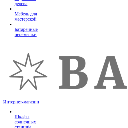
дерева
Мебель для
мастерской
Батарейные
перемычки
Интернет-магазин
Шкафы
солнечных
станций