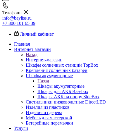
Телефоны
info@bayliss.ru
+7 800 101 65 39
Личный кабинет
Главная
Интернет-магазин
Назад
Интернет-магазин
Шкафы солнечных станций TopBox
Крепления солнечных батарей
Шкафы акумуляторные
Назад
Шкафы акумуляторные
Шкафы для АКБ Basebox
Шкафы АКБ на опору SideBox
Светильники низковольтные DirectLED
Изделия из пластиков
Изделия из дерева
Мебель для мастерской
Батарейные перемычки
Услуги