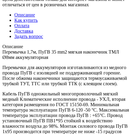
отличаться от цен в розничных магазинах
Описание
Как купить
Оплата
Доставка
Задать вопрос
Описание
Перемычка 1,7м, ПуГВ 35 mm2 мягкая наконечник ТМЛ
Ø8мм аккумуляторная
Перемычки для аккумуляторов изготавливаются из медного
провода ПуГВ с изоляцией не поддерживающей горение.
После обжима наконечники защищаются термоусаживаемой
трубкой ТУТ, ТТС или трубкой ТТК (с клеящим слоем).
Кабель ПуГВ одножильный многопроволочный мягкий
медный Климатические исполнение провода - УХЛ, вторая
категория размещения по ГОСТ 15150-69. Минимальная
температура эксплуатации ПуГВ 6-120 -50 °С. Максимальная
температура эксплуатации провода ПуГВ : +65°С. Провод
установочный ПуГВ ПВ1*95 стойкий к воздействию
влажности воздуха до 98%. Монтаж силового провода ПуГВ
1х95 производится при температуре не ниже -15 градусов