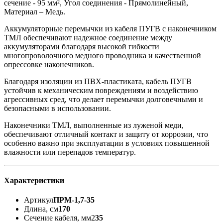
сечение - 95 мм², Угол соединения - Прямолинейный,
Материал – Медь.
Аккумуляторные перемычки из кабеля ПУГВ с наконечником
ТМЛ обеспечивают надежное соединение между
аккумуляторами благодаря высокой гибкости
многопроволочного медного проводника и качественной
опрессовке наконечников.
Благодаря изоляции из ПВХ-пластиката, кабель ПУГВ
устойчив к механическим повреждениям и воздействию
агрессивных сред, что делает перемычки долговечными и
безопасными в использовании.
Наконечники ТМЛ, выполненные из луженой меди,
обеспечивают отличный контакт и защиту от коррозии, что
особенно важно при эксплуатации в условиях повышенной
влажности или перепадов температур.
Характеристики
Артикул
ПРМ-1,7-35
Длина, см
170
Сечение кабеля, мм2
35