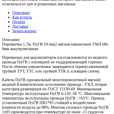
отличаться от цен в розничных магазинах
Описание
Как купить
Оплата
Доставка
Задать вопрос
Описание
Перемычка 1,7м, ПуГВ 10 mm2 мягкая наконечник ТМЛ Ø6-
8мм аккумуляторная
Перемычки для аккумуляторов изготавливаются из медного
провода ПуГВ с изоляцией не поддерживающей горение.
После обжима наконечники защищаются термоусаживаемой
трубкой ТУТ, ТТС или трубкой ТТК (с клеящим слоем).
Кабель ПуГВ одножильный многопроволочный мягкий
медный Климатические исполнение провода - УХЛ, вторая
категория размещения по ГОСТ 15150-69. Минимальная
температура эксплуатации ПуГВ 6-120 -50 °С. Максимальная
температура эксплуатации провода ПуГВ : +65°С. Провод
установочный ПуГВ ПВ1*95 стойкий к воздействию
влажности воздуха до 98%. Монтаж силового провода ПуГВ
1х95 производится при температуре не ниже -15 градусов