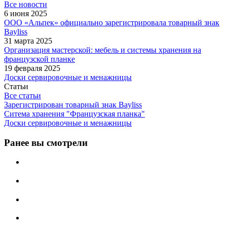
Все новости
6 июня 2025
ООО «Альпек» официально зарегистрировала товарный знак
Bayliss
31 марта 2025
Организация мастерской: мебель и системы хранения на
французской планке
19 февраля 2025
Доски сервировочные и менажницы
Статьи
Все статьи
Зарегистрирован товарный знак Bayliss
Ситема хранения "Французская планка"
Доски сервировочные и менажницы
Ранее вы смотрели