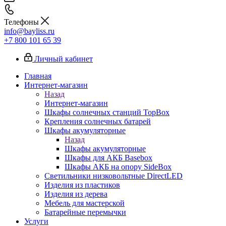
Телефоны
info@bayliss.ru
+7 800 101 65 39
Личный кабинет
Главная
Интернет-магазин
Назад
Интернет-магазин
Шкафы солнечных станций TopBox
Крепления солнечных батарей
Шкафы акумуляторные
Назад
Шкафы акумуляторные
Шкафы для АКБ Basebox
Шкафы АКБ на опору SideBox
Светильники низковольтные DirectLED
Изделия из пластиков
Изделия из дерева
Мебель для мастерской
Батарейные перемычки
Услуги