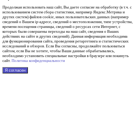
Продолжая использовать наш cайт, Вы даете согласие на обработку (в т.ч. с
использованием систем сбора статистики, например Яндекс.Метрика и
других систем) файлов cookie, иных пользовательских данных (например
сведений о Вашем ip-адресе, сведений о местоположении, типе устройства,
времени посещения страницы, сведений о ресурсах сети Интернет, с
которых были совершены переходы на наш сайт, сведения о Ваших
действиях на сайте и других сведений). Данная информация необходима
для функционирования сайта, проведения ретаргетинга и статистических
исследований и обзоров. Если Вы согласны, продолжайте пользоваться
сайтом, если Вы не хотите, чтобы Ваши данные обрабатывались,
необходимо установить специальные настройки в браузере или покинуть
сайт.
Политика конфиденциальности
Я согласен