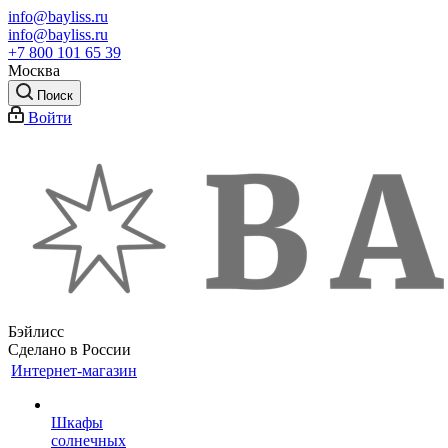
info@bayliss.ru
info@bayliss.ru
+7 800 101 65 39
Москва
Поиск
Войти
Бэйлисс
Сделано в России
Интернет-магазин
Шкафы
солнечных