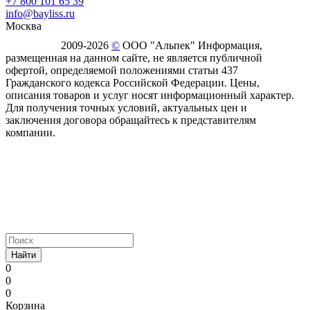
+7 800 101 65 39
info@bayliss.ru
Москва
2009-2026
©
ООО "Альпек" Информация,
размещенная на данном сайте, не является публичной
офертой, определяемой положениями статьи 437
Гражданского кодекса Российской Федерации. Цены,
описания товаров и услуг носят информационный характер.
Для получения точных условий, актуальных цен и
заключения договора обращайтесь к представителям
компании.
Найти
0
0
0
Корзина