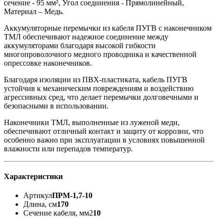
сечение - 95 мм², Угол соединения - Прямолинейный,
Материал – Медь.
Аккумуляторные перемычки из кабеля ПУГВ с наконечником
ТМЛ обеспечивают надежное соединение между
аккумуляторами благодаря высокой гибкости
многопроволочного медного проводника и качественной
опрессовке наконечников.
Благодаря изоляции из ПВХ-пластиката, кабель ПУГВ
устойчив к механическим повреждениям и воздействию
агрессивных сред, что делает перемычки долговечными и
безопасными в использовании.
Наконечники ТМЛ, выполненные из луженой меди,
обеспечивают отличный контакт и защиту от коррозии, что
особенно важно при эксплуатации в условиях повышенной
влажности или перепадов температур.
Характеристики
Артикул
ПРМ-1,7-10
Длина, см
170
Сечение кабеля, мм2
10