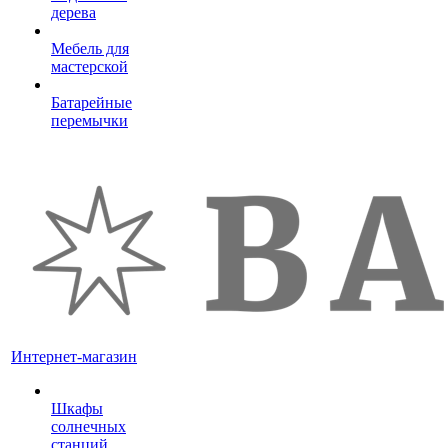
дерева
Мебель для
мастерской
Батарейные
перемычки
Интернет-магазин
Шкафы
солнечных
станций