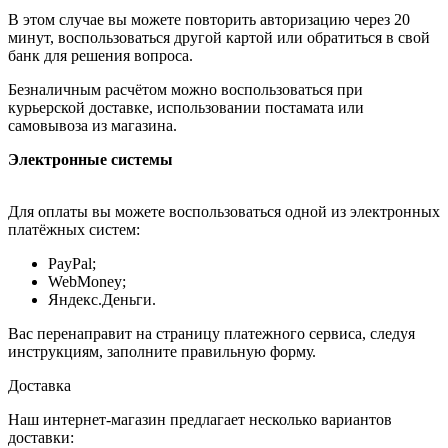
В этом случае вы можете повторить авторизацию через 20
минут, воспользоваться другой картой или обратиться в свой
банк для решения вопроса.
Безналичным расчётом можно воспользоваться при
курьерской доставке, использовании постамата или
самовывоза из магазина.
Электронные системы
Для оплаты вы можете воспользоваться одной из электронных
платёжных систем:
PayPal;
WebMoney;
Яндекс.Деньги.
Вас перенаправит на страницу платежного сервиса, следуя
инструкциям, заполните правильную форму.
Доставка
Наш интернет-магазин предлагает несколько вариантов
доставки: