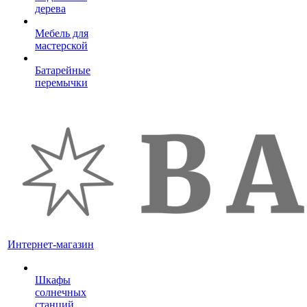
дерева
Мебель для
мастерской
Батарейные
перемычки
Интернет-магазин
Шкафы
солнечных
станций