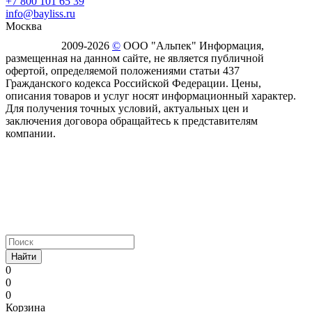
+7 800 101 65 39
info@bayliss.ru
Москва
2009-2026
©
ООО "Альпек" Информация,
размещенная на данном сайте, не является публичной
офертой, определяемой положениями статьи 437
Гражданского кодекса Российской Федерации. Цены,
описания товаров и услуг носят информационный характер.
Для получения точных условий, актуальных цен и
заключения договора обращайтесь к представителям
компании.
Найти
0
0
0
Корзина