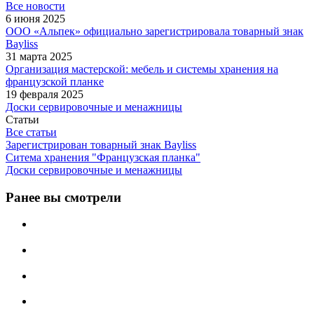
Все новости
6 июня 2025
ООО «Альпек» официально зарегистрировала товарный знак
Bayliss
31 марта 2025
Организация мастерской: мебель и системы хранения на
французской планке
19 февраля 2025
Доски сервировочные и менажницы
Статьи
Все статьи
Зарегистрирован товарный знак Bayliss
Ситема хранения "Французская планка"
Доски сервировочные и менажницы
Ранее вы смотрели