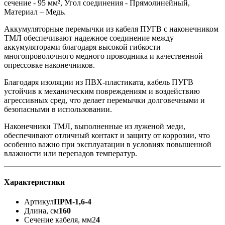
сечение - 95 мм², Угол соединения - Прямолинейный,
Материал – Медь.
Аккумуляторные перемычки из кабеля ПУГВ с наконечником
ТМЛ обеспечивают надежное соединение между
аккумуляторами благодаря высокой гибкости
многопроволочного медного проводника и качественной
опрессовке наконечников.
Благодаря изоляции из ПВХ-пластиката, кабель ПУГВ
устойчив к механическим повреждениям и воздействию
агрессивных сред, что делает перемычки долговечными и
безопасными в использовании.
Наконечники ТМЛ, выполненные из луженой меди,
обеспечивают отличный контакт и защиту от коррозии, что
особенно важно при эксплуатации в условиях повышенной
влажности или перепадов температур.
Характеристики
Артикул
ПРМ-1,6-4
Длина, см
160
Сечение кабеля, мм2
4