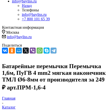
info@bayliss.ru
Назад
Телефоны
info@bayliss.ru
+7 800 101 65 39
Контактная информация
Москва
info@bayliss.ru
Поделиться
Батарейные перемычки Перемычка
1,6м, ПуГВ 4 mm2 мягкая наконечник
ТМЛ Ø6-8мм от производителя за 249
₽ арт.ПРМ-1,6-4
Главная
-
Каталог