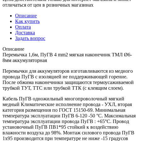
отличаться от цен в розничных магазинах
Описание
Как купить
Оплата
Доставка
Задать вопрос
Описание
Перемычка 1,6м, ПуГВ 4 mm2 мягкая наконечник ТМЛ Ø6-
8мм аккумуляторная
Перемычки для аккумуляторов изготавливаются из медного
провода ПуГВ с изоляцией не поддерживающей горение.
После обжима наконечники защищаются термоусаживаемой
трубкой ТУТ, ТТС или трубкой ТТК (с клеящим слоем).
Кабель ПуГВ одножильный многопроволочный мягкий
медный Климатические исполнение провода - УХЛ, вторая
категория размещения по ГОСТ 15150-69. Минимальная
температура эксплуатации ПуГВ 6-120 -50 °С. Максимальная
температура эксплуатации провода ПуГВ : +65°С. Провод
установочный ПуГВ ПВ1*95 стойкий к воздействию
влажности воздуха до 98%. Монтаж силового провода ПуГВ
1х95 производится при температуре не ниже -15 градусов