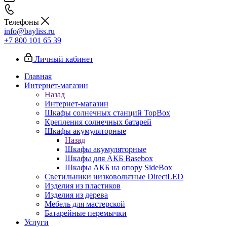
Телефоны
info@bayliss.ru
+7 800 101 65 39
Личный кабинет
Главная
Интернет-магазин
Назад
Интернет-магазин
Шкафы солнечных станций TopBox
Крепления солнечных батарей
Шкафы акумуляторные
Назад
Шкафы акумуляторные
Шкафы для АКБ Basebox
Шкафы АКБ на опору SideBox
Светильники низковольтные DirectLED
Изделия из пластиков
Изделия из дерева
Мебель для мастерской
Батарейные перемычки
Услуги