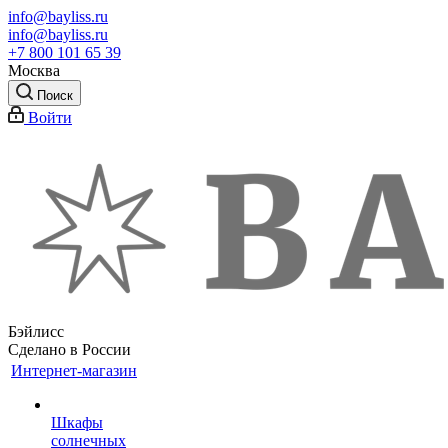
info@bayliss.ru
info@bayliss.ru
+7 800 101 65 39
Москва
Поиск
Войти
Бэйлисс
Сделано в России
Интернет-магазин
Шкафы
солнечных