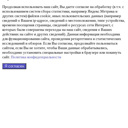
Продолжая использовать наш cайт, Вы даете согласие на обработку (в т.ч. с
использованием систем сбора статистики, например Яндекс.Метрика и
других систем) файлов cookie, иных пользовательских данных (например
сведений о Вашем ip-адресе, сведений о местоположении, типе устройства,
времени посещения страницы, сведений о ресурсах сети Интернет, с
которых были совершены переходы на наш сайт, сведения о Ваших
действиях на сайте и других сведений). Данная информация необходима
для функционирования сайта, проведения ретаргетинга и статистических
исследований и обзоров. Если Вы согласны, продолжайте пользоваться
сайтом, если Вы не хотите, чтобы Ваши данные обрабатывались,
необходимо установить специальные настройки в браузере или покинуть
сайт.
Политика конфиденциальности
Я согласен