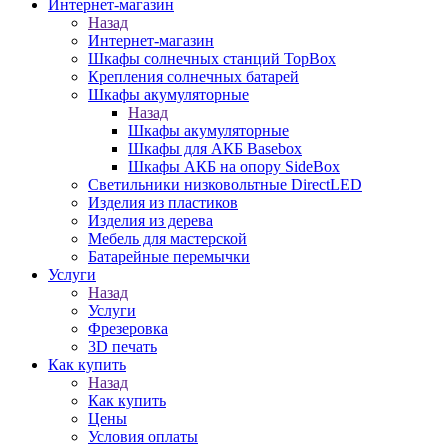
Интернет-магазин
Назад
Интернет-магазин
Шкафы солнечных станций TopBox
Крепления солнечных батарей
Шкафы акумуляторные
Назад
Шкафы акумуляторные
Шкафы для АКБ Basebox
Шкафы АКБ на опору SideBox
Светильники низковольтные DirectLED
Изделия из пластиков
Изделия из дерева
Мебель для мастерской
Батарейные перемычки
Услуги
Назад
Услуги
Фрезеровка
3D печать
Как купить
Назад
Как купить
Цены
Условия оплаты