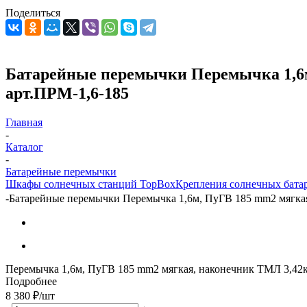
Поделиться
Батарейные перемычки Перемычка 1,6м,
арт.ПРМ-1,6-185
Главная
-
Каталог
-
Батарейные перемычки
Шкафы солнечных станций TopBox
Крепления солнечных бата
-
Батарейные перемычки Перемычка 1,6м, ПуГВ 185 mm2 мягкая,
Перемычка 1,6м, ПуГВ 185 mm2 мягкая, наконечник ТМЛ 3,42
Подробнее
8 380
₽
/шт