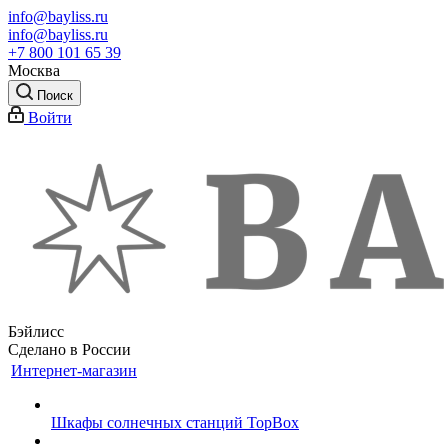
info@bayliss.ru
info@bayliss.ru
+7 800 101 65 39
Москва
Поиск
Войти
Бэйлисс
Сделано в России
Интернет-магазин
Шкафы солнечных станций TopBox