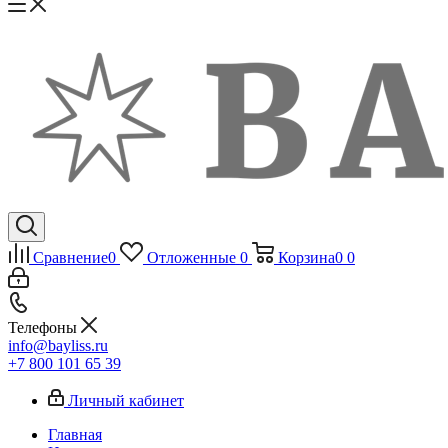
Сравнение
0
Отложенные
0
Корзина
0
0
Телефоны
info@bayliss.ru
+7 800 101 65 39
Личный кабинет
Главная