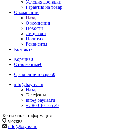
Условия доставки
Гарантия на товар
О компании
Назад
О компании
Новости
Лицензии
Политика
Реквизиты
Контакты
Корзина
0
Отложенные
0
Сравнение товаров
0
info@bayliss.ru
Назад
Телефоны
info@bayliss.ru
+7 800 101 65 39
Контактная информация
Москва
info@bayliss.ru