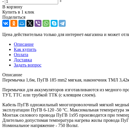
-
+
В корзину
Купить в 1 клик
Поделиться
Цена действительна только для интернет-магазина и может отл
Описание
Как купить
Оплата
Доставка
Задать вопрос
Описание
Перемычка 1,6м, ПуГВ 185 mm2 мягкая, наконечник ТМЛ 3,42к
Перемычки для аккумуляторов изготавливаются из медного п
ТУТ, ТТС или трубкой ТТК (с клеящим слоем).
Кабель ПуГВ одножильный многопроволочный мягкий медный К
эксплуатации ПуГВ 6-120 -50 °С. Максимальная температура 
Монтаж силового провода ПуГВ 1х95 производится при темпер
Длительно допустимая температура нагрева жилы провода ПуГВ
Номинальное напряжение - 750 Вольт.