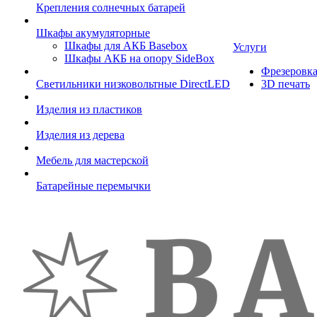
Крепления солнечных батарей
Шкафы акумуляторные
Шкафы для АКБ Basebox
Услуги
Шкафы АКБ на опору SideBox
Фрезеровк
Светильники низковольтные DirectLED
3D печать
Изделия из пластиков
Изделия из дерева
Мебель для мастерской
Батарейные перемычки