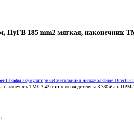
 ПуГВ 185 mm2 мягкая, наконечник ТМЛ 
рей
Шкафы акумуляторные
Светильники низковольтные DirectLE
 наконечник ТМЛ 3,42кг от производителя за 8 380 ₽ арт.ПРМ-1
кг