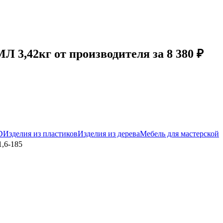
3,42кг от производителя за 8 380 ₽
D
Изделия из пластиков
Изделия из дерева
Мебель для мастерской
,6-185