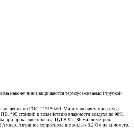
бжима наконечники защищаются термоусаживаемой трубкой
азмещения по ГОСТ 15150-69. Минимальная температура
 ПВ1*95 стойкий к воздействию влажности воздуха до 98%.
ба при прокладке провода ПуГВ 95 - 86 миллиметров.
2 Ампер. Активное сопротивление жилы - 0,2 Ом на километр.