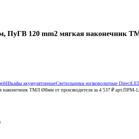
, ПуГВ 120 mm2 мягкая наконечник ТМЛ
рей
Шкафы акумуляторные
Светильники низковольтные DirectLE
 наконечник ТМЛ Ø8мм от производителя за 4 537 ₽ арт.ПРМ-1,
м