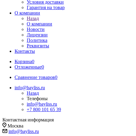
Условия доставки
Гарантия на товар
О компании
Назад
О компании
Новости
Лицензии
Политика
Реквизиты
Контакты
Корзина
0
Отложенные
0
Сравнение товаров
0
info@bayliss.ru
Назад
Телефоны
info@bayliss.ru
+7 800 101 65 39
Контактная информация
Москва
info@bayliss.ru