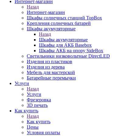
Интернет-магазин
Назад
Интернет-магазин
Шкафы солнечных станций TopBox
Крепления солнечных батарей
Шкафы акумуляторные
Назад
Шкафы акумуляторные
Шкафы для АКБ Basebox
Шкафы АКБ на опору SideBox
Светильники низковольтные DirectLED
Изделия из пластиков
Изделия из дерева
Мебель для мастерской
Батарейные перемычки
Услуги
Назад
Услуги
Фрезеровка
3D печать
Как купить
Назад
Как купить
Цены
Условия оплаты