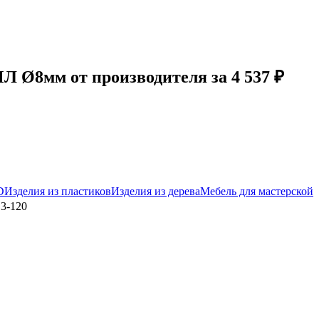
 Ø8мм от производителя за 4 537 ₽
D
Изделия из пластиков
Изделия из дерева
Мебель для мастерской
3-120