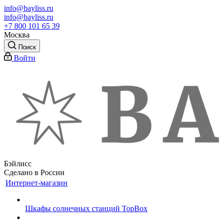
info@bayliss.ru
info@bayliss.ru
+7 800 101 65 39
Москва
Поиск
Войти
Бэйлисс
Сделано в России
Интернет-магазин
Шкафы солнечных станций TopBox