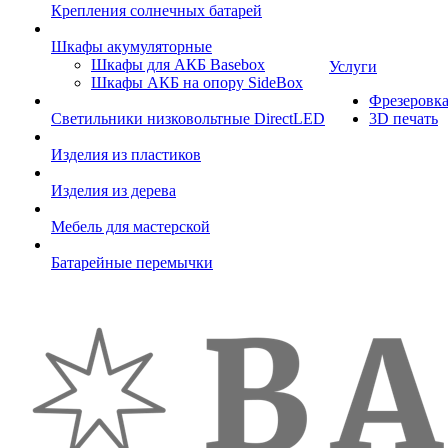
Крепления солнечных батарей
Шкафы акумуляторные
Шкафы для АКБ Basebox
Услуги
Шкафы АКБ на опору SideBox
Фрезеровк
Светильники низковольтные DirectLED
3D печать
Изделия из пластиков
Изделия из дерева
Мебель для мастерской
Батарейные перемычки