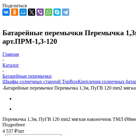
Поделиться
Батарейные перемычки Перемычка 1,3м
арт.ПРМ-1,3-120
Главная
-
Каталог
-
Батарейные перемычки
Шкафы солнечных станций TopBox
Крепления солнечных бата
-
Батарейные перемычки Перемычка 1,3м, ПуГВ 120 mm2 мягкая
Перемычка 1,3м, ПуГВ 120 mm2 мягкая наконечник ТМЛ Ø8м
Подробнее
4 537
₽
/шт