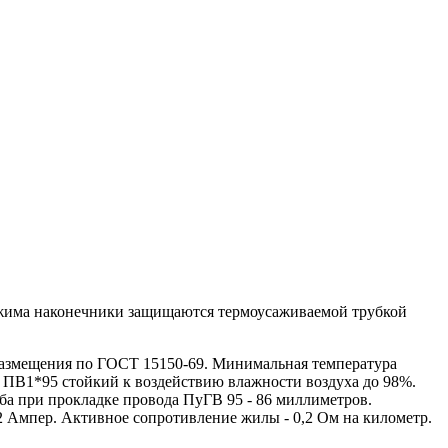
бжима наконечники защищаются термоусаживаемой трубкой
азмещения по ГОСТ 15150-69. Минимальная температура
 ПВ1*95 стойкий к воздействию влажности воздуха до 98%.
ба при прокладке провода ПуГВ 95 - 86 миллиметров.
2 Ампер. Активное сопротивление жилы - 0,2 Ом на километр.