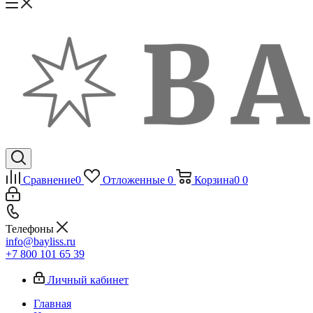
Сравнение
0
Отложенные
0
Корзина
0
0
Телефоны
info@bayliss.ru
+7 800 101 65 39
Личный кабинет
Главная