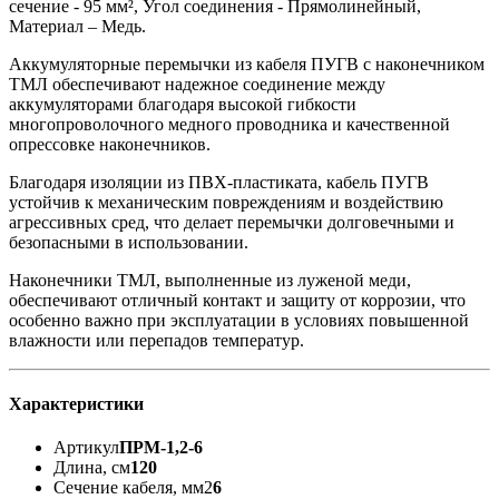
сечение - 95 мм², Угол соединения - Прямолинейный,
Материал – Медь.
Аккумуляторные перемычки из кабеля ПУГВ с наконечником
ТМЛ обеспечивают надежное соединение между
аккумуляторами благодаря высокой гибкости
многопроволочного медного проводника и качественной
опрессовке наконечников.
Благодаря изоляции из ПВХ-пластиката, кабель ПУГВ
устойчив к механическим повреждениям и воздействию
агрессивных сред, что делает перемычки долговечными и
безопасными в использовании.
Наконечники ТМЛ, выполненные из луженой меди,
обеспечивают отличный контакт и защиту от коррозии, что
особенно важно при эксплуатации в условиях повышенной
влажности или перепадов температур.
Характеристики
Артикул
ПРМ-1,2-6
Длина, см
120
Сечение кабеля, мм2
6