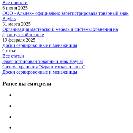
Все новости
6 июня 2025
ООО «Альпек» официально зарегистрировала товарный знак
Bayliss
31 марта 2025
Организация мастерской: мебель и системы хранения на
французской планке
19 февраля 2025
Доски сервировочные и менажницы
Статьи
Все статьи
Зарегистрирован товарный знак Bayliss
Ситема хранения "Французская планка"
Доски сервировочные и менажницы
Ранее вы смотрели