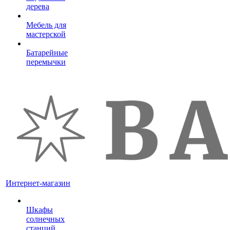
дерева
Мебель для
мастерской
Батарейные
перемычки
Интернет-магазин
Шкафы
солнечных
станций