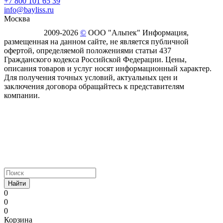
+7 800 101 65 39
info@bayliss.ru
Москва
2009-2026
©
ООО "Альпек" Информация,
размещенная на данном сайте, не является публичной
офертой, определяемой положениями статьи 437
Гражданского кодекса Российской Федерации. Цены,
описания товаров и услуг носят информационный характер.
Для получения точных условий, актуальных цен и
заключения договора обращайтесь к представителям
компании.
Найти
0
0
0
Корзина