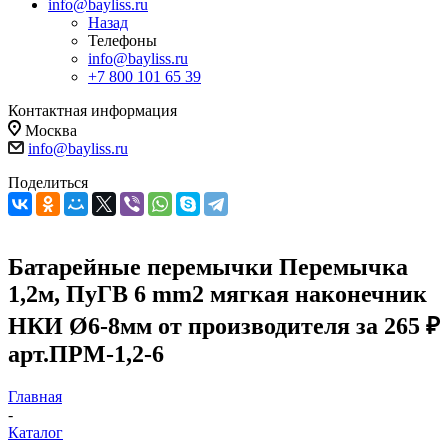
info@bayliss.ru
Назад
Телефоны
info@bayliss.ru
+7 800 101 65 39
Контактная информация
Москва
info@bayliss.ru
Поделиться
Батарейные перемычки Перемычка
1,2м, ПуГВ 6 mm2 мягкая наконечник
НКИ Ø6-8мм от производителя за 265 ₽
арт.ПРМ-1,2-6
Главная
-
Каталог