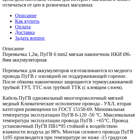
отличаться от цен в розничных магазинах
Описание
Как купить
Оплата
Доставка
Задать вопрос
Описание
Перемычка 1,2м, ПуГВ 6 mm2 мягкая наконечник НКИ Ø6-
8мм аккумуляторная
Перемычки для аккумуляторов изготавливаются из медного
провода ПуГВ с изоляцией не поддерживающей горение.
После обжима наконечники защищаются термоусаживаемой
трубкой ТУТ, ТТС или трубкой ТТК (с клеящим слоем).
Кабель ПуГВ одножильный многопроволочный мягкий
медный Климатические исполнение провода - УХЛ, вторая
категория размещения по ГОСТ 15150-69. Минимальная
температура эксплуатации ПуГВ 6-120 -50 °С. Максимальная
температура эксплуатации провода ПуГВ : +65°С. Провод
установочный ПуГВ ПВ1*95 стойкий к воздействию
влажности воздуха до 98%. Монтаж силового провода ПуГВ
1х95 производится при температуре не ниже -15 градусов