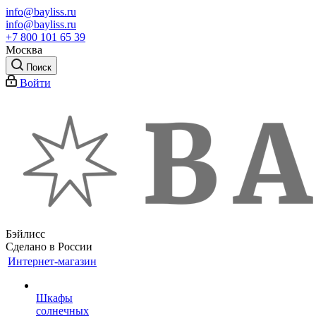
info@bayliss.ru
info@bayliss.ru
+7 800 101 65 39
Москва
Поиск
Войти
Бэйлисс
Сделано в России
Интернет-магазин
Шкафы
солнечных