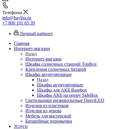
Телефоны
info@bayliss.ru
+7 800 101 65 39
Личный кабинет
Главная
Интернет-магазин
Назад
Интернет-магазин
Шкафы солнечных станций TopBox
Крепления солнечных батарей
Шкафы акумуляторные
Назад
Шкафы акумуляторные
Шкафы для АКБ Basebox
Шкафы АКБ на опору SideBox
Светильники низковольтные DirectLED
Изделия из пластиков
Изделия из дерева
Мебель для мастерской
Батарейные перемычки
Услуги