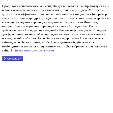
Продолжая использовать наш cайт, Вы даете согласие на обработку (в т.ч. с
использованием систем сбора статистики, например Яндекс.Метрика и
других систем) файлов cookie, иных пользовательских данных (например
сведений о Вашем ip-адресе, сведений о местоположении, типе устройства,
времени посещения страницы, сведений о ресурсах сети Интернет, с
которых были совершены переходы на наш сайт, сведения о Ваших
действиях на сайте и других сведений). Данная информация необходима
для функционирования сайта, проведения ретаргетинга и статистических
исследований и обзоров. Если Вы согласны, продолжайте пользоваться
сайтом, если Вы не хотите, чтобы Ваши данные обрабатывались,
необходимо установить специальные настройки в браузере или покинуть
сайт.
Политика конфиденциальности
Я согласен