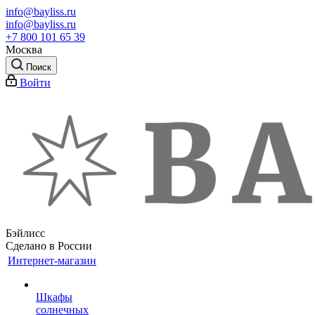
info@bayliss.ru
info@bayliss.ru
+7 800 101 65 39
Москва
Поиск
Войти
Бэйлисс
Сделано в России
Интернет-магазин
Шкафы
солнечных