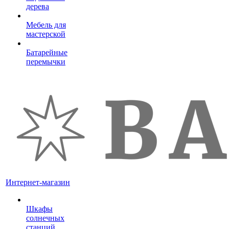
дерева
Мебель для
мастерской
Батарейные
перемычки
Интернет-магазин
Шкафы
солнечных
станций