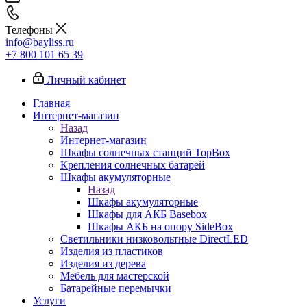
Телефоны
info@bayliss.ru
+7 800 101 65 39
Личный кабинет
Главная
Интернет-магазин
Назад
Интернет-магазин
Шкафы солнечных станций TopBox
Крепления солнечных батарей
Шкафы акумуляторные
Назад
Шкафы акумуляторные
Шкафы для АКБ Basebox
Шкафы АКБ на опору SideBox
Светильники низковольтные DirectLED
Изделия из пластиков
Изделия из дерева
Мебель для мастерской
Батарейные перемычки
Услуги