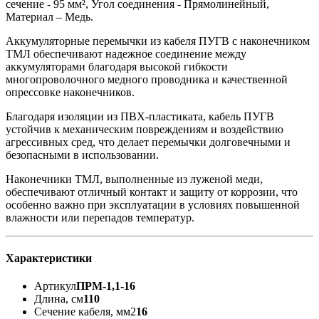
сечение - 95 мм², Угол соединения - Прямолинейный,
Материал – Медь.
Аккумуляторные перемычки из кабеля ПУГВ с наконечником
ТМЛ обеспечивают надежное соединение между
аккумуляторами благодаря высокой гибкости
многопроволочного медного проводника и качественной
опрессовке наконечников.
Благодаря изоляции из ПВХ-пластиката, кабель ПУГВ
устойчив к механическим повреждениям и воздействию
агрессивных сред, что делает перемычки долговечными и
безопасными в использовании.
Наконечники ТМЛ, выполненные из луженой меди,
обеспечивают отличный контакт и защиту от коррозии, что
особенно важно при эксплуатации в условиях повышенной
влажности или перепадов температур.
Характеристики
Артикул
ПРМ-1,1-16
Длина, см
110
Сечение кабеля, мм2
16