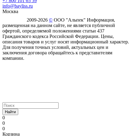
+7 800 101 65 39
info@bayliss.ru
Москва
2009-2026
©
ООО "Альпек" Информация,
размещенная на данном сайте, не является публичной
офертой, определяемой положениями статьи 437
Гражданского кодекса Российской Федерации. Цены,
описания товаров и услуг носят информационный характер.
Для получения точных условий, актуальных цен и
заключения договора обращайтесь к представителям
компании.
Найти
0
0
0
Корзина