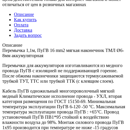
отличаться от цен в розничных магазинах
Описание
Как купить
Оплата
Доставка
Задать вопрос
Описание
Перемычка 1,1м, ПуГВ 16 mm2 мягкая наконечник ТМЛ Ø6-
8мм аккумуляторная
Перемычки для аккумуляторов изготавливаются из медного
провода ПуГВ с изоляцией не поддерживающей горение.
После обжима наконечники защищаются термоусаживаемой
трубкой ТУТ, ТТС или трубкой ТТК (с клеящим слоем).
Кабель ПуГВ одножильный многопроволочный мягкий
медный Климатические исполнение провода - УХЛ, вторая
категория размещения по ГОСТ 15150-69. Минимальная
температура эксплуатации ПуГВ 6-120 -50 °С. Максимальная
температура эксплуатации провода ПуГВ : +65°С. Провод
установочный ПуГВ ПВ1*95 стойкий к воздействию
влажности воздуха до 98%. Монтаж силового провода ПуГВ
1х95 производится при температуре не ниже -15 градусов