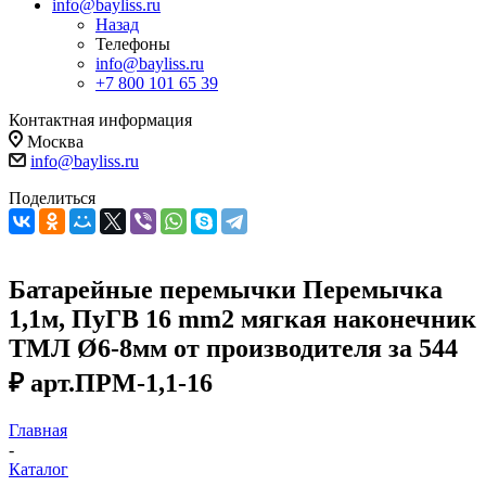
info@bayliss.ru
Назад
Телефоны
info@bayliss.ru
+7 800 101 65 39
Контактная информация
Москва
info@bayliss.ru
Поделиться
Батарейные перемычки Перемычка
1,1м, ПуГВ 16 mm2 мягкая наконечник
ТМЛ Ø6-8мм от производителя за 544
₽ арт.ПРМ-1,1-16
Главная
-
Каталог