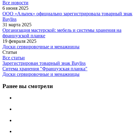
Все новости
6 июня 2025
ООО «Альпек» официально зарегистрировала товарный знак
Bayliss
31 марта 2025
Организация мастерской: мебель и системы хранения на
французской планке
19 февраля 2025
Доски сервировочные и менажницы
Статьи
Все статьи
Зарегистрирован товарный знак Bayliss
Ситема хранения "Французская планка"
Доски сервировочные и менажницы
Ранее вы смотрели