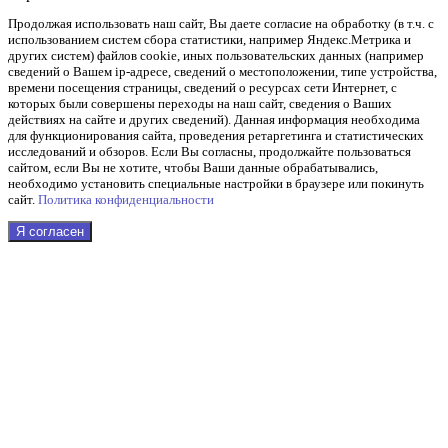
Продолжая использовать наш cайт, Вы даете согласие на обработку (в т.ч. с
использованием систем сбора статистики, например Яндекс.Метрика и
других систем) файлов cookie, иных пользовательских данных (например
сведений о Вашем ip-адресе, сведений о местоположении, типе устройства,
времени посещения страницы, сведений о ресурсах сети Интернет, с
которых были совершены переходы на наш сайт, сведения о Ваших
действиях на сайте и других сведений). Данная информация необходима
для функционирования сайта, проведения ретаргетинга и статистических
исследований и обзоров. Если Вы согласны, продолжайте пользоваться
сайтом, если Вы не хотите, чтобы Ваши данные обрабатывались,
необходимо установить специальные настройки в браузере или покинуть
сайт.
Политика конфиденциальности
Я согласен