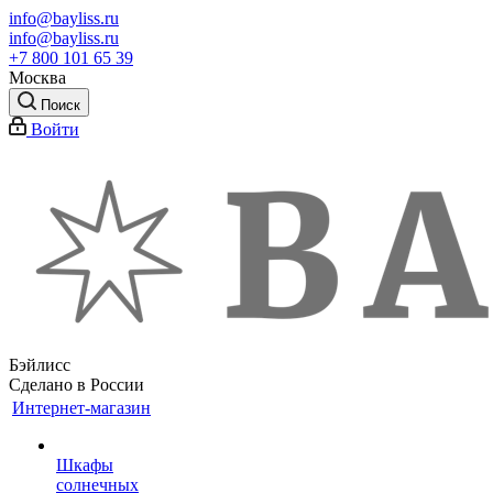
info@bayliss.ru
info@bayliss.ru
+7 800 101 65 39
Москва
Поиск
Войти
Бэйлисс
Сделано в России
Интернет-магазин
Шкафы
солнечных