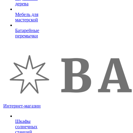
дерева
Мебель для
мастерской
Батарейные
перемычки
Интернет-магазин
Шкафы
солнечных
станций