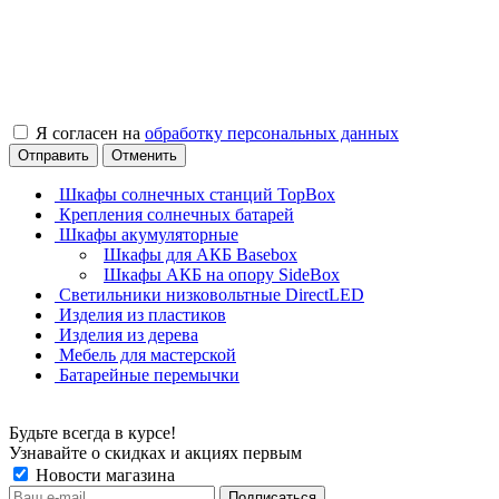
Я согласен на
обработку персональных данных
Отправить
Отменить
Шкафы солнечных станций TopBox
Крепления солнечных батарей
Шкафы акумуляторные
Шкафы для АКБ Basebox
Шкафы АКБ на опору SideBox
Светильники низковольтные DirectLED
Изделия из пластиков
Изделия из дерева
Мебель для мастерской
Батарейные перемычки
Будьте всегда в курсе!
Узнавайте о скидках и акциях первым
Новости магазина