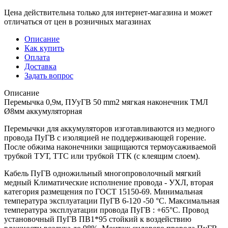
Цена действительна только для интернет-магазина и может
отличаться от цен в розничных магазинах
Описание
Как купить
Оплата
Доставка
Задать вопрос
Описание
Перемычка 0,9м, ПУуГВ 50 mm2 мягкая наконечник ТМЛ
Ø8мм аккумуляторная
Перемычки для аккумуляторов изготавливаются из медного
провода ПуГВ с изоляцией не поддерживающей горение.
После обжима наконечники защищаются термоусаживаемой
трубкой ТУТ, ТТС или трубкой ТТК (с клеящим слоем).
Кабель ПуГВ одножильный многопроволочный мягкий
медный Климатические исполнение провода - УХЛ, вторая
категория размещения по ГОСТ 15150-69. Минимальная
температура эксплуатации ПуГВ 6-120 -50 °С. Максимальная
температура эксплуатации провода ПуГВ : +65°С. Провод
установочный ПуГВ ПВ1*95 стойкий к воздействию