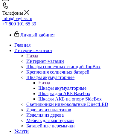
Телефоны
info@bayliss.ru
+7 800 101 65 39
Личный кабинет
Главная
Интернет-магазин
Назад
Интернет-магазин
Шкафы солнечных станций TopBox
Крепления солнечных батарей
Шкафы акумуляторные
Назад
Шкафы акумуляторные
Шкафы для АКБ Basebox
Шкафы АКБ на опору SideBox
Светильники низковольтные DirectLED
Изделия из пластиков
Изделия из дерева
Мебель для мастерской
Батарейные перемычки
Услуги