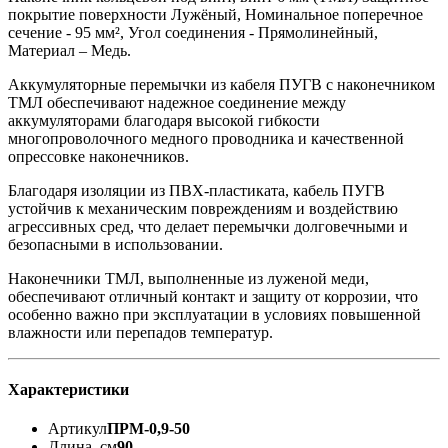
покрытие поверхности Лужёный, Номинальное поперечное
сечение - 95 мм², Угол соединения - Прямолинейный,
Материал – Медь.
Аккумуляторные перемычки из кабеля ПУГВ с наконечником
ТМЛ обеспечивают надежное соединение между
аккумуляторами благодаря высокой гибкости
многопроволочного медного проводника и качественной
опрессовке наконечников.
Благодаря изоляции из ПВХ-пластиката, кабель ПУГВ
устойчив к механическим повреждениям и воздействию
агрессивных сред, что делает перемычки долговечными и
безопасными в использовании.
Наконечники ТМЛ, выполненные из луженой меди,
обеспечивают отличный контакт и защиту от коррозии, что
особенно важно при эксплуатации в условиях повышенной
влажности или перепадов температур.
Характеристики
Артикул
ПРМ-0,9-50
Длина, см
90