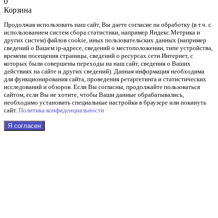
0
Корзина
Продолжая использовать наш cайт, Вы даете согласие на обработку (в т.ч. с
использованием систем сбора статистики, например Яндекс.Метрика и
других систем) файлов cookie, иных пользовательских данных (например
сведений о Вашем ip-адресе, сведений о местоположении, типе устройства,
времени посещения страницы, сведений о ресурсах сети Интернет, с
которых были совершены переходы на наш сайт, сведения о Ваших
действиях на сайте и других сведений). Данная информация необходима
для функционирования сайта, проведения ретаргетинга и статистических
исследований и обзоров. Если Вы согласны, продолжайте пользоваться
сайтом, если Вы не хотите, чтобы Ваши данные обрабатывались,
необходимо установить специальные настройки в браузере или покинуть
сайт.
Политика конфиденциальности
Я согласен