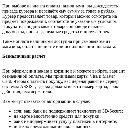
При выборе варианта оплаты наличными, вы дожидаетесь
приезда курьера и передаёте ему сумму за товар в рублях.
Курьер предоставляет товар, который можно осмотреть на
предмет повреждений, соответствие указанным условиям.
Покупатель подписывает товаросопроводительные
документы, вносит денежные средства и получает чек.
Также оплата наличными доступна при самовывозе из
магазина, оплаты по почте или использовании постамата.
Безналичный расчёт
При оформлении заказа в корзине вы можете выбрать вариант
безналичной оплаты. Мы принимаем карты Visa и Master
Card. Чтобы оплатить покупку, вас перенаправит на сервер
системы ASSIST, где вы должны ввести номер карты, срок
действия, имя держателя.
Вам могут отказать от авторизации в случае:
если ваш банк не поддерживает технологию 3D-Secure;
на карте недостаточно средств для покупки;
банк не поддерживает услугу платежей в интернете;
истекло время ожидания ввода данных;