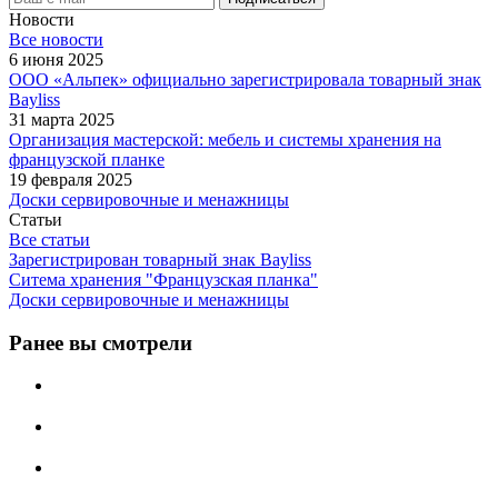
Новости
Все новости
6 июня 2025
ООО «Альпек» официально зарегистрировала товарный знак
Bayliss
31 марта 2025
Организация мастерской: мебель и системы хранения на
французской планке
19 февраля 2025
Доски сервировочные и менажницы
Статьи
Все статьи
Зарегистрирован товарный знак Bayliss
Ситема хранения "Французская планка"
Доски сервировочные и менажницы
Ранее вы смотрели