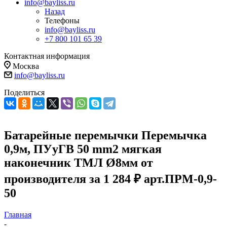
info@bayliss.ru
Назад
Телефоны
info@bayliss.ru
+7 800 101 65 39
Контактная информация
Москва
info@bayliss.ru
Поделиться
Батарейные перемычки Перемычка
0,9м, ПУуГВ 50 mm2 мягкая
наконечник ТМЛ Ø8мм от
производителя за 1 284 ₽ арт.ПРМ-0,9-
50
Главная
-