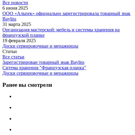
Все новости
6 июня 2025
ООО «Альпек» официально зарегистрировала товарный знак
Bayliss
31 марта 2025
Организация мастерской: мебель и системы хранения на
французской планке
19 февраля 2025
Доски сервировочные и менажницы
Статьи
Все статьи
Зарегистрирован товарный знак Bayliss
Ситема хранения "Французская планка"
Доски сервировочные и менажницы
Ранее вы смотрели