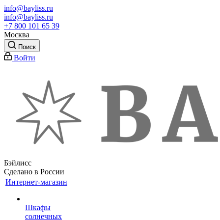
info@bayliss.ru
info@bayliss.ru
+7 800 101 65 39
Москва
Поиск
Войти
Бэйлисс
Сделано в России
Интернет-магазин
Шкафы
солнечных