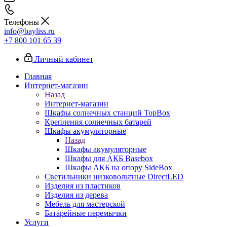
Телефоны
info@bayliss.ru
+7 800 101 65 39
Личный кабинет
Главная
Интернет-магазин
Назад
Интернет-магазин
Шкафы солнечных станций TopBox
Крепления солнечных батарей
Шкафы акумуляторные
Назад
Шкафы акумуляторные
Шкафы для АКБ Basebox
Шкафы АКБ на опору SideBox
Светильники низковольтные DirectLED
Изделия из пластиков
Изделия из дерева
Мебель для мастерской
Батарейные перемычки
Услуги