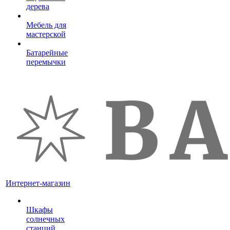
дерева
Мебель для
мастерской
Батарейные
перемычки
Интернет-магазин
Шкафы
солнечных
станций