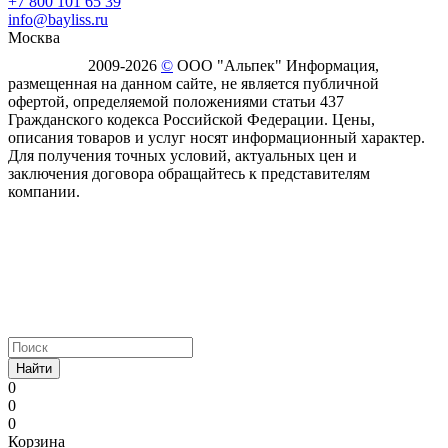
+7 800 101 65 39
info@bayliss.ru
Москва
2009-2026
©
ООО "Альпек" Информация,
размещенная на данном сайте, не является публичной
офертой, определяемой положениями статьи 437
Гражданского кодекса Российской Федерации. Цены,
описания товаров и услуг носят информационный характер.
Для получения точных условий, актуальных цен и
заключения договора обращайтесь к представителям
компании.
Найти
0
0
0
Корзина