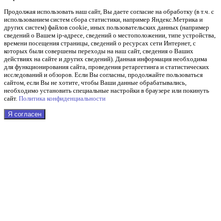
Продолжая использовать наш cайт, Вы даете согласие на обработку (в т.ч. с
использованием систем сбора статистики, например Яндекс.Метрика и
других систем) файлов cookie, иных пользовательских данных (например
сведений о Вашем ip-адресе, сведений о местоположении, типе устройства,
времени посещения страницы, сведений о ресурсах сети Интернет, с
которых были совершены переходы на наш сайт, сведения о Ваших
действиях на сайте и других сведений). Данная информация необходима
для функционирования сайта, проведения ретаргетинга и статистических
исследований и обзоров. Если Вы согласны, продолжайте пользоваться
сайтом, если Вы не хотите, чтобы Ваши данные обрабатывались,
необходимо установить специальные настройки в браузере или покинуть
сайт.
Политика конфиденциальности
Я согласен