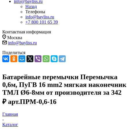
info@bayliss.ru
Назад
Телефоны
info@bayliss.ru
+7 800 101 65 39
Контактная информация
Москва
info@bayliss.ru
Поделиться
Батарейные перемычки Перемычка
0,6м, ПуГВ 16 mm2 мягкая наконечник
ТМЛ Ø6-8мм от производителя за 342
₽ арт.ПРМ-0,6-16
Главная
-
Каталог