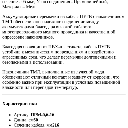
сечение - 95 мм², Угол соединения - Прямолинейный,
Материал – Медь.
Аккумуляторные перемычки из кабеля ПУГВ с наконечником
ТМЛ обеспечивают надежное соединение между
аккумуляторами благодаря высокой гибкости
многопроволочного медного проводника и качественной
опрессовке наконечников.
Благодаря изоляции из ПВХ-пластиката, кабель ПУГВ
устойчив к механическим повреждениям и воздействию
агрессивных сред, что делает перемычки долговечными и
безопасными в использовании.
Наконечники ТМЛ, выполненные из луженой меди,
обеспечивают отличный контакт и защиту от коррозии, что
особенно важно при эксплуатации в условиях повышенной
влажности или перепадов температур.
Характеристики
Артикул
ПРМ-0,6-16
Длина, см
60
Сечение кабеля, мм2
16