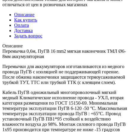
отличаться от цен в розничных магазинах
Описание
Как купить
Оплата
Доставка
Задать вопрос
Описание
Перемычка 0,6м, ПуГВ 16 mm2 мягкая наконечник ТМЛ Ø6-
8мм аккумуляторная
Перемычки для аккумуляторов изготавливаются из медного
провода ПуГВ с изоляцией не поддерживающей горение.
После обжима наконечники защищаются термоусаживаемой
трубкой ТУТ, ТТС или трубкой ТТК (с клеящим слоем).
Кабель ПуГВ одножильный многопроволочный мягкий
медный Климатические исполнение провода - УХЛ, вторая
категория размещения по ГОСТ 15150-69. Минимальная
температура эксплуатации ПуГВ 6-120 -50 °С. Максимальная
температура эксплуатации провода ПуГВ : +65°С. Провод
установочный ПуГВ ПВ1*95 стойкий к воздействию
влажности воздуха до 98%. Монтаж силового провода ПуГВ
1х95 производится при температуре не ниже -15 градусов