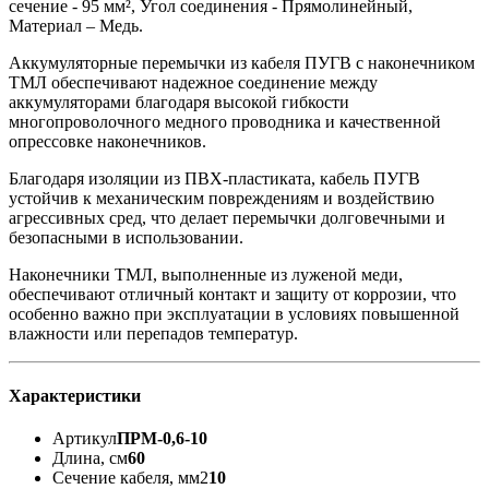
сечение - 95 мм², Угол соединения - Прямолинейный,
Материал – Медь.
Аккумуляторные перемычки из кабеля ПУГВ с наконечником
ТМЛ обеспечивают надежное соединение между
аккумуляторами благодаря высокой гибкости
многопроволочного медного проводника и качественной
опрессовке наконечников.
Благодаря изоляции из ПВХ-пластиката, кабель ПУГВ
устойчив к механическим повреждениям и воздействию
агрессивных сред, что делает перемычки долговечными и
безопасными в использовании.
Наконечники ТМЛ, выполненные из луженой меди,
обеспечивают отличный контакт и защиту от коррозии, что
особенно важно при эксплуатации в условиях повышенной
влажности или перепадов температур.
Характеристики
Артикул
ПРМ-0,6-10
Длина, см
60
Сечение кабеля, мм2
10