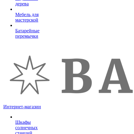
дерева
Мебель для
мастерской
Батарейные
перемычки
Интернет-магазин
Шкафы
солнечных
станций