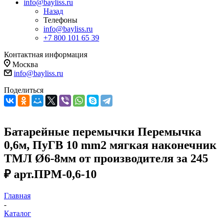
info@bayliss.ru
Назад
Телефоны
info@bayliss.ru
+7 800 101 65 39
Контактная информация
Москва
info@bayliss.ru
Поделиться
Батарейные перемычки Перемычка
0,6м, ПуГВ 10 mm2 мягкая наконечник
ТМЛ Ø6-8мм от производителя за 245
₽ арт.ПРМ-0,6-10
Главная
-
Каталог