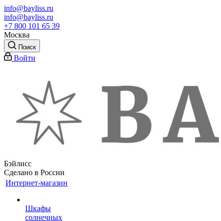
info@bayliss.ru
info@bayliss.ru
+7 800 101 65 39
Москва
Поиск
Войти
Бэйлисс
Сделано в России
Интернет-магазин
Шкафы
солнечных