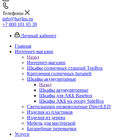
Телефоны
info@bayliss.ru
+7 800 101 65 39
Личный кабинет
Главная
Интернет-магазин
Назад
Интернет-магазин
Шкафы солнечных станций TopBox
Крепления солнечных батарей
Шкафы акумуляторные
Назад
Шкафы акумуляторные
Шкафы для АКБ Basebox
Шкафы АКБ на опору SideBox
Светильники низковольтные DirectLED
Изделия из пластиков
Изделия из дерева
Мебель для мастерской
Батарейные перемычки
Услуги