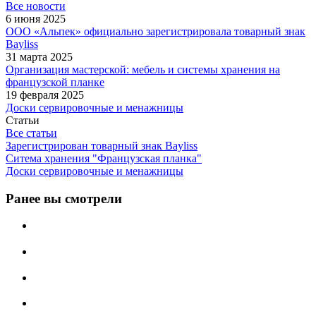
Все новости
6 июня 2025
ООО «Альпек» официально зарегистрировала товарный знак
Bayliss
31 марта 2025
Организация мастерской: мебель и системы хранения на
французской планке
19 февраля 2025
Доски сервировочные и менажницы
Статьи
Все статьи
Зарегистрирован товарный знак Bayliss
Ситема хранения "Французская планка"
Доски сервировочные и менажницы
Ранее вы смотрели