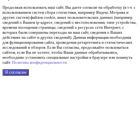
Продолжая использовать наш cайт, Вы даете согласие на обработку (в т.ч. с
использованием систем сбора статистики, например Яндекс.Метрика и
других систем) файлов cookie, иных пользовательских данных (например
сведений о Вашем ip-адресе, сведений о местоположении, типе устройства,
времени посещения страницы, сведений о ресурсах сети Интернет, с
которых были совершены переходы на наш сайт, сведения о Ваших
действиях на сайте и других сведений). Данная информация необходима
для функционирования сайта, проведения ретаргетинга и статистических
исследований и обзоров. Если Вы согласны, продолжайте пользоваться
сайтом, если Вы не хотите, чтобы Ваши данные обрабатывались,
необходимо установить специальные настройки в браузере или покинуть
сайт.
Политика конфиденциальности
Я согласен