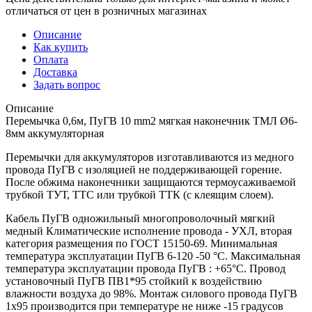
отличаться от цен в розничных магазинах
Описание
Как купить
Оплата
Доставка
Задать вопрос
Описание
Перемычка 0,6м, ПуГВ 10 mm2 мягкая наконечник ТМЛ Ø6-
8мм аккумуляторная
Перемычки для аккумуляторов изготавливаются из медного
провода ПуГВ с изоляцией не поддерживающей горение.
После обжима наконечники защищаются термоусаживаемой
трубкой ТУТ, ТТС или трубкой ТТК (с клеящим слоем).
Кабель ПуГВ одножильный многопроволочный мягкий
медный Климатические исполнение провода - УХЛ, вторая
категория размещения по ГОСТ 15150-69. Минимальная
температура эксплуатации ПуГВ 6-120 -50 °С. Максимальная
температура эксплуатации провода ПуГВ : +65°С. Провод
установочный ПуГВ ПВ1*95 стойкий к воздействию
влажности воздуха до 98%. Монтаж силового провода ПуГВ
1х95 производится при температуре не ниже -15 градусов