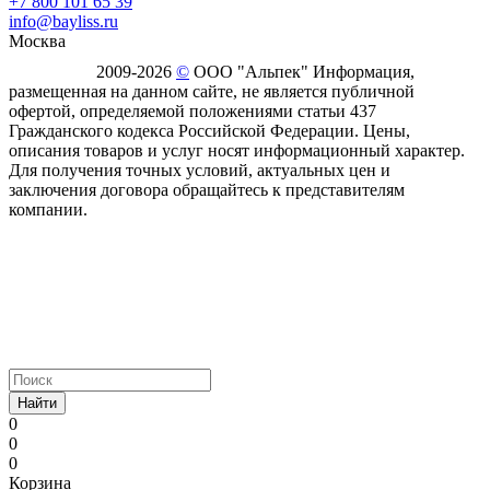
+7 800 101 65 39
info@bayliss.ru
Москва
2009-2026
©
ООО "Альпек" Информация,
размещенная на данном сайте, не является публичной
офертой, определяемой положениями статьи 437
Гражданского кодекса Российской Федерации. Цены,
описания товаров и услуг носят информационный характер.
Для получения точных условий, актуальных цен и
заключения договора обращайтесь к представителям
компании.
Найти
0
0
0
Корзина