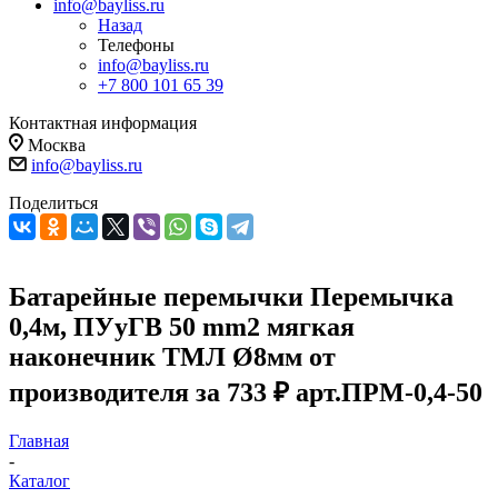
info@bayliss.ru
Назад
Телефоны
info@bayliss.ru
+7 800 101 65 39
Контактная информация
Москва
info@bayliss.ru
Поделиться
Батарейные перемычки Перемычка
0,4м, ПУуГВ 50 mm2 мягкая
наконечник ТМЛ Ø8мм от
производителя за 733 ₽ арт.ПРМ-0,4-50
Главная
-
Каталог