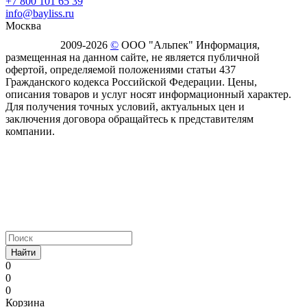
+7 800 101 65 39
info@bayliss.ru
Москва
2009-2026
©
ООО "Альпек" Информация,
размещенная на данном сайте, не является публичной
офертой, определяемой положениями статьи 437
Гражданского кодекса Российской Федерации. Цены,
описания товаров и услуг носят информационный характер.
Для получения точных условий, актуальных цен и
заключения договора обращайтесь к представителям
компании.
Найти
0
0
0
Корзина