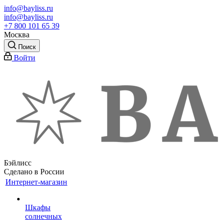
info@bayliss.ru
info@bayliss.ru
+7 800 101 65 39
Москва
Поиск
Войти
Бэйлисс
Сделано в России
Интернет-магазин
Шкафы
солнечных