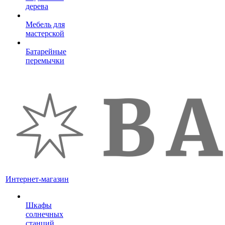
дерева
Мебель для
мастерской
Батарейные
перемычки
Интернет-магазин
Шкафы
солнечных
станций