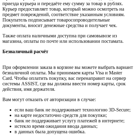
приезда курьера и передаёте ему сумму за товар в рублях.
Курьер предоставляет товар, который можно осмотреть на
предмет повреждений, соответствие указанным условиям.
Покупатель подписывает товаросопроводительные
документы, вносит денежные средства и получает чек.
Также оплата наличными доступна при самовывозе из
магазина, оплаты по почте или использовании постамата.
Безналичный расчёт
При оформлении заказа в корзине вы можете выбрать вариант
безналичной оплаты. Мы принимаем карты Visa и Master
Card. Чтобы оплатить покупку, вас перенаправит на сервер
системы ASSIST, где вы должны ввести номер карты, срок
действия, имя держателя.
Вам могут отказать от авторизации в случае:
если ваш банк не поддерживает технологию 3D-Secure;
на карте недостаточно средств для покупки;
банк не поддерживает услугу платежей в интернете;
истекло время ожидания ввода данных;
в данных была допущена ошибка.