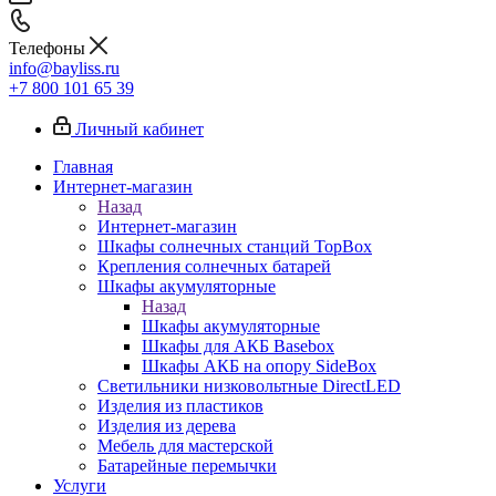
Телефоны
info@bayliss.ru
+7 800 101 65 39
Личный кабинет
Главная
Интернет-магазин
Назад
Интернет-магазин
Шкафы солнечных станций TopBox
Крепления солнечных батарей
Шкафы акумуляторные
Назад
Шкафы акумуляторные
Шкафы для АКБ Basebox
Шкафы АКБ на опору SideBox
Светильники низковольтные DirectLED
Изделия из пластиков
Изделия из дерева
Мебель для мастерской
Батарейные перемычки
Услуги