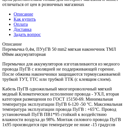
отличаться от цен в розничных магазинах
Описание
Как купить
Оплата
Доставка
Задать вопрос
Описание
Перемычка 0,4м, ПУуГВ 50 mm2 мягкая наконечник ТМЛ
Ø8мм аккумуляторная
Перемычки для аккумуляторов изготавливаются из медного
провода ПуГВ с изоляцией не поддерживающей горение.
После обжима наконечники защищаются термоусаживаемой
трубкой ТУТ, ТТС или трубкой ТТК (с клеящим слоем).
Кабель ПуГВ одножильный многопроволочный мягкий
медный Климатические исполнение провода - УХЛ, вторая
категория размещения по ГОСТ 15150-69. Минимальная
температура эксплуатации ПуГВ 6-120 -50 °С. Максимальная
температура эксплуатации провода ПуГВ : +65°С. Провод
установочный ПуГВ ПВ1*95 стойкий к воздействию
влажности воздуха до 98%. Монтаж силового провода ПуГВ
1х95 производится при температуре не ниже -15 градусов