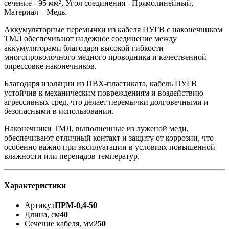
сечение - 95 мм², Угол соединения - Прямолинейный,
Материал – Медь.
Аккумуляторные перемычки из кабеля ПУГВ с наконечником
ТМЛ обеспечивают надежное соединение между
аккумуляторами благодаря высокой гибкости
многопроволочного медного проводника и качественной
опрессовке наконечников.
Благодаря изоляции из ПВХ-пластиката, кабель ПУГВ
устойчив к механическим повреждениям и воздействию
агрессивных сред, что делает перемычки долговечными и
безопасными в использовании.
Наконечники ТМЛ, выполненные из луженой меди,
обеспечивают отличный контакт и защиту от коррозии, что
особенно важно при эксплуатации в условиях повышенной
влажности или перепадов температур.
Характеристики
Артикул
ПРМ-0,4-50
Длина, см
40
Сечение кабеля, мм2
50