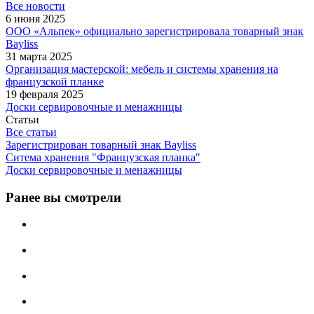
Все новости
6 июня 2025
ООО «Альпек» официально зарегистрировала товарный знак
Bayliss
31 марта 2025
Организация мастерской: мебель и системы хранения на
французской планке
19 февраля 2025
Доски сервировочные и менажницы
Статьи
Все статьи
Зарегистрирован товарный знак Bayliss
Ситема хранения "Французская планка"
Доски сервировочные и менажницы
Ранее вы смотрели