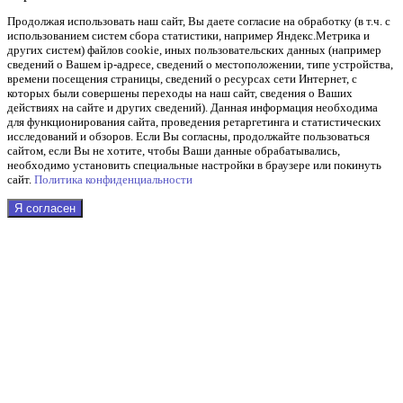
Продолжая использовать наш cайт, Вы даете согласие на обработку (в т.ч. с
использованием систем сбора статистики, например Яндекс.Метрика и
других систем) файлов cookie, иных пользовательских данных (например
сведений о Вашем ip-адресе, сведений о местоположении, типе устройства,
времени посещения страницы, сведений о ресурсах сети Интернет, с
которых были совершены переходы на наш сайт, сведения о Ваших
действиях на сайте и других сведений). Данная информация необходима
для функционирования сайта, проведения ретаргетинга и статистических
исследований и обзоров. Если Вы согласны, продолжайте пользоваться
сайтом, если Вы не хотите, чтобы Ваши данные обрабатывались,
необходимо установить специальные настройки в браузере или покинуть
сайт.
Политика конфиденциальности
Я согласен