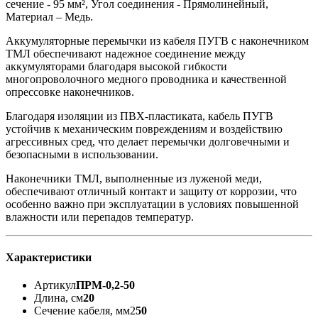
сечение - 95 мм², Угол соединения - Прямолинейный,
Материал – Медь.
Аккумуляторные перемычки из кабеля ПУГВ с наконечником
ТМЛ обеспечивают надежное соединение между
аккумуляторами благодаря высокой гибкости
многопроволочного медного проводника и качественной
опрессовке наконечников.
Благодаря изоляции из ПВХ-пластиката, кабель ПУГВ
устойчив к механическим повреждениям и воздействию
агрессивных сред, что делает перемычки долговечными и
безопасными в использовании.
Наконечники ТМЛ, выполненные из луженой меди,
обеспечивают отличный контакт и защиту от коррозии, что
особенно важно при эксплуатации в условиях повышенной
влажности или перепадов температур.
Характеристики
Артикул
ПРМ-0,2-50
Длина, см
20
Сечение кабеля, мм2
50