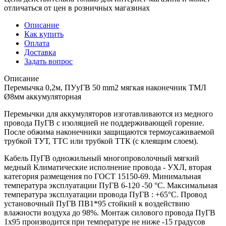
отличаться от цен в розничных магазинах
Описание
Как купить
Оплата
Доставка
Задать вопрос
Описание
Перемычка 0,2м, ПУуГВ 50 mm2 мягкая наконечник ТМЛ
Ø8мм аккумуляторная
Перемычки для аккумуляторов изготавливаются из медного
провода ПуГВ с изоляцией не поддерживающей горение.
После обжима наконечники защищаются термоусаживаемой
трубкой ТУТ, ТТС или трубкой ТТК (с клеящим слоем).
Кабель ПуГВ одножильный многопроволочный мягкий
медный Климатические исполнение провода - УХЛ, вторая
категория размещения по ГОСТ 15150-69. Минимальная
температура эксплуатации ПуГВ 6-120 -50 °С. Максимальная
температура эксплуатации провода ПуГВ : +65°С. Провод
установочный ПуГВ ПВ1*95 стойкий к воздействию
влажности воздуха до 98%. Монтаж силового провода ПуГВ
1х95 производится при температуре не ниже -15 градусов