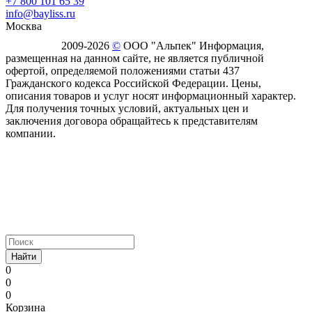
+7 800 101 65 39
info@bayliss.ru
Москва
2009-2026
©
ООО "Альпек" Информация,
размещенная на данном сайте, не является публичной
офертой, определяемой положениями статьи 437
Гражданского кодекса Российской Федерации. Цены,
описания товаров и услуг носят информационный характер.
Для получения точных условий, актуальных цен и
заключения договора обращайтесь к представителям
компании.
Найти
0
0
0
Корзина