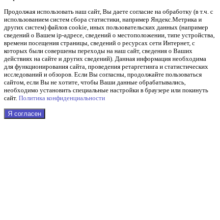
Продолжая использовать наш cайт, Вы даете согласие на обработку (в т.ч. с
использованием систем сбора статистики, например Яндекс.Метрика и
других систем) файлов cookie, иных пользовательских данных (например
сведений о Вашем ip-адресе, сведений о местоположении, типе устройства,
времени посещения страницы, сведений о ресурсах сети Интернет, с
которых были совершены переходы на наш сайт, сведения о Ваших
действиях на сайте и других сведений). Данная информация необходима
для функционирования сайта, проведения ретаргетинга и статистических
исследований и обзоров. Если Вы согласны, продолжайте пользоваться
сайтом, если Вы не хотите, чтобы Ваши данные обрабатывались,
необходимо установить специальные настройки в браузере или покинуть
сайт.
Политика конфиденциальности
Я согласен