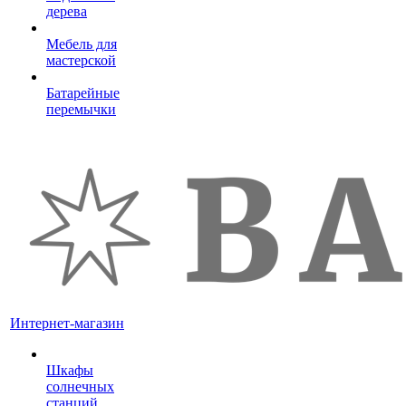
дерева
Мебель для
мастерской
Батарейные
перемычки
Интернет-магазин
Шкафы
солнечных
станций