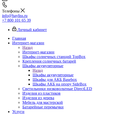
Телефоны
info@bayliss.ru
+7 800 101 65 39
Личный кабинет
Главная
Интернет-магазин
Назад
Интернет-магазин
Шкафы солнечных станций TopBox
Крепления солнечных батарей
Шкафы акумуляторные
Назад
Шкафы акумуляторные
Шкафы для АКБ Basebox
Шкафы АКБ на опору SideBox
Светильники низковольтные DirectLED
Изделия из пластиков
Изделия из дерева
Мебель для мастерской
Батарейные перемычки
Услуги