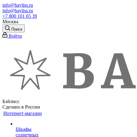
info@bayliss.ru
info@bayliss.ru
+7 800 101 65 39
Москва
Поиск
Войти
Бэйлисс
Сделано в России
Интернет-магазин
Шкафы
солнечных