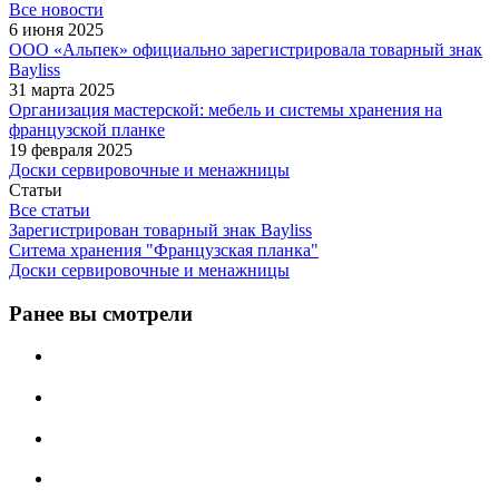
Все новости
6 июня 2025
ООО «Альпек» официально зарегистрировала товарный знак
Bayliss
31 марта 2025
Организация мастерской: мебель и системы хранения на
французской планке
19 февраля 2025
Доски сервировочные и менажницы
Статьи
Все статьи
Зарегистрирован товарный знак Bayliss
Ситема хранения "Французская планка"
Доски сервировочные и менажницы
Ранее вы смотрели