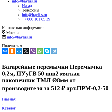
info@bayliss.ru
Назад
Телефоны
info@bayliss.ru
+7 800 101 65 39
Контактная информация
Москва
info@bayliss.ru
Поделиться
Батарейные перемычки Перемычка
0,2м, ПУуГВ 50 mm2 мягкая
наконечник ТМЛ Ø8мм от
производителя за 512 ₽ арт.ПРМ-0,2-50
Главная
-
Каталог